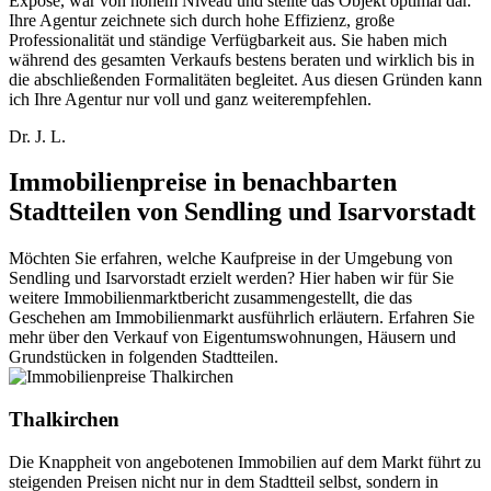
Exposé, war von hohem Niveau und stellte das Objekt optimal dar.
Ihre Agentur zeichnete sich durch hohe Effizienz, große
Professionalität und ständige Verfügbarkeit aus. Sie haben mich
während des gesamten Verkaufs bestens beraten und wirklich bis in
die abschließenden Formalitäten begleitet. Aus diesen Gründen kann
ich Ihre Agentur nur voll und ganz weiterempfehlen.
Dr. J. L.
Immobilienpreise in benachbarten
Stadtteilen von Sendling und Isarvorstadt
Möchten Sie erfahren, welche Kaufpreise in der Umgebung von
Sendling und Isarvorstadt erzielt werden? Hier haben wir für Sie
weitere Immobilienmarktbericht zusammengestellt, die das
Geschehen am Immobilienmarkt ausführlich erläutern. Erfahren Sie
mehr über den Verkauf von Eigentumswohnungen, Häusern und
Grundstücken in folgenden Stadtteilen.
Thalkirchen
Die Knappheit von angebotenen Immobilien auf dem Markt führt zu
steigenden Preisen nicht nur in dem Stadtteil selbst, sondern in