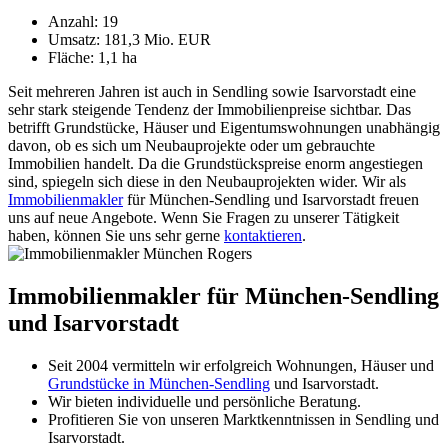
Anzahl: 19
Umsatz: 181,3 Mio. EUR
Fläche: 1,1 ha
Seit mehreren Jahren ist auch in Sendling sowie Isarvorstadt eine
sehr stark steigende Tendenz der Immobilienpreise sichtbar. Das
betrifft Grundstücke, Häuser und Eigentumswohnungen unabhängig
davon, ob es sich um Neubauprojekte oder um gebrauchte
Immobilien handelt. Da die Grundstückspreise enorm angestiegen
sind, spiegeln sich diese in den Neubauprojekten wider. Wir als
Immobilienmakler
für München-Sendling und Isarvorstadt freuen
uns auf neue Angebote. Wenn Sie Fragen zu unserer Tätigkeit
haben, können Sie uns sehr gerne
kontaktieren
.
Immobilienmakler für München-Sendling
und Isarvorstadt
Seit 2004 vermitteln wir erfolgreich Wohnungen, Häuser und
Grundstücke in München-Sendling
und Isarvorstadt.
Wir bieten individuelle und persönliche Beratung.
Profitieren Sie von unseren Marktkenntnissen in Sendling und
Isarvorstadt.