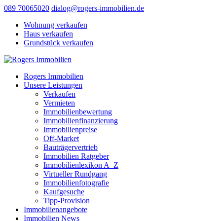
089 70065020
dialog@rogers-immobilien.de
Wohnung verkaufen
Haus verkaufen
Grundstück verkaufen
Rogers Immobilien
Unsere Leistungen
Verkaufen
Vermieten
Immobilienbewertung
Immobilienfinanzierung
Immobilienpreise
Off-Market
Bauträgervertrieb
Immobilien Ratgeber
Immobilienlexikon A–Z
Virtueller Rundgang
Immobilienfotografie
Kaufgesuche
Tipp-Provision
Immobilienangebote
Immobilien News