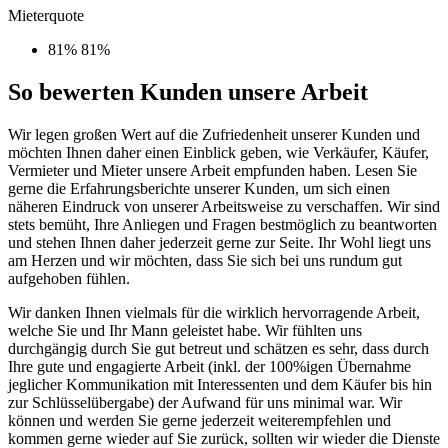
Mieterquote
81%
81%
So bewerten Kunden unsere Arbeit
Wir legen großen Wert auf die Zufriedenheit unserer Kunden und
möchten Ihnen daher einen Einblick geben, wie Verkäufer, Käufer,
Vermieter und Mieter unsere Arbeit empfunden haben. Lesen Sie
gerne die Erfahrungsberichte unserer Kunden, um sich einen
näheren Eindruck von unserer Arbeitsweise zu verschaffen. Wir sind
stets bemüht, Ihre Anliegen und Fragen bestmöglich zu beantworten
und stehen Ihnen daher jederzeit gerne zur Seite. Ihr Wohl liegt uns
am Herzen und wir möchten, dass Sie sich bei uns rundum gut
aufgehoben fühlen.
Wir danken Ihnen vielmals für die wirklich hervorragende Arbeit,
welche Sie und Ihr Mann geleistet habe. Wir fühlten uns
durchgängig durch Sie gut betreut und schätzen es sehr, dass durch
Ihre gute und engagierte Arbeit (inkl. der 100%igen Übernahme
jeglicher Kommunikation mit Interessenten und dem Käufer bis hin
zur Schlüsselübergabe) der Aufwand für uns minimal war. Wir
können und werden Sie gerne jederzeit weiterempfehlen und
kommen gerne wieder auf Sie zurück, sollten wir wieder die Dienste