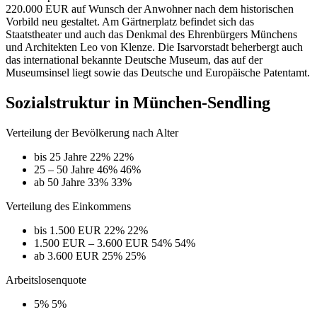
220.000 EUR auf Wunsch der Anwohner nach dem historischen
Vorbild neu gestaltet. Am Gärtnerplatz befindet sich das
Staatstheater und auch das Denkmal des Ehrenbürgers Münchens
und Architekten Leo von Klenze. Die Isarvorstadt beherbergt auch
das international bekannte Deutsche Museum, das auf der
Museumsinsel liegt sowie das Deutsche und Europäische Patentamt.
Sozialstruktur in München-Sendling
Verteilung der Bevölkerung nach Alter
bis 25 Jahre
22%
22%
25 – 50 Jahre
46%
46%
ab 50 Jahre
33%
33%
Verteilung des Einkommens
bis 1.500 EUR
22%
22%
1.500 EUR – 3.600 EUR
54%
54%
ab 3.600 EUR
25%
25%
Arbeitslosenquote
5%
5%