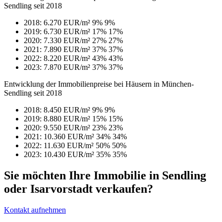
Sendling seit 2018
2018: 6.270 EUR/m²
9%
9%
2019: 6.730 EUR/m²
17%
17%
2020: 7.330 EUR/m²
27%
27%
2021: 7.890 EUR/m²
37%
37%
2022: 8.220 EUR/m²
43%
43%
2023: 7.870 EUR/m²
37%
37%
Entwicklung der Immobilienpreise bei Häusern in München-
Sendling seit 2018
2018: 8.450 EUR/m²
9%
9%
2019: 8.880 EUR/m²
15%
15%
2020: 9.550 EUR/m²
23%
23%
2021: 10.360 EUR/m²
34%
34%
2022: 11.630 EUR/m²
50%
50%
2023: 10.430 EUR/m²
35%
35%
Sie möchten Ihre Immobilie in Sendling
oder Isarvorstadt verkaufen?
Kontakt aufnehmen