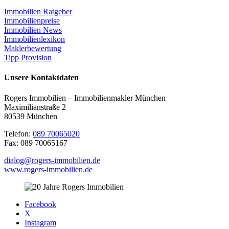
Immobilien Ratgeber
Immobilienpreise
Immobilien News
Immobilienlexikon
Maklerbewertung
Tipp Provision
Unsere Kontaktdaten
Rogers Immobilien – Immobilienmakler München
Maximilianstraße 2
80539 München
Telefon:
089 70065020
Fax: 089 70065167
dialog@rogers-immobilien.de
www.rogers-immobilien.de
Facebook
X
Instagram