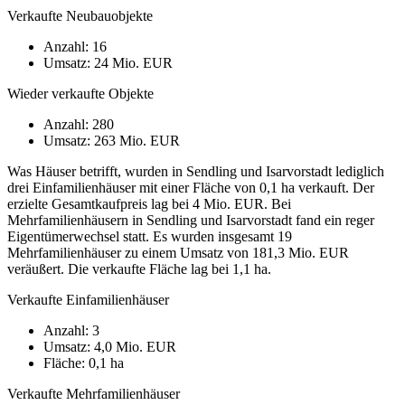
Verkaufte Neubauobjekte
Anzahl: 16
Umsatz: 24 Mio. EUR
Wieder verkaufte Objekte
Anzahl: 280
Umsatz: 263 Mio. EUR
Was Häuser betrifft, wurden in Sendling und Isarvorstadt lediglich
drei Einfamilienhäuser mit einer Fläche von 0,1 ha verkauft. Der
erzielte Gesamtkaufpreis lag bei 4 Mio. EUR. Bei
Mehrfamilienhäusern in Sendling und Isarvorstadt fand ein reger
Eigentümerwechsel statt. Es wurden insgesamt 19
Mehrfamilienhäuser zu einem Umsatz von 181,3 Mio. EUR
veräußert. Die verkaufte Fläche lag bei 1,1 ha.
Verkaufte Einfamilienhäuser
Anzahl: 3
Umsatz: 4,0 Mio. EUR
Fläche: 0,1 ha
Verkaufte Mehrfamilienhäuser