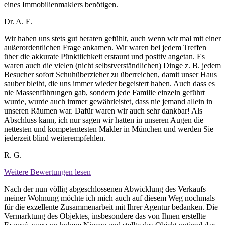
eines Immobilienmaklers benötigen.
Dr. A. E.
Wir haben uns stets gut beraten gefühlt, auch wenn wir mal mit einer
außerordentlichen Frage ankamen. Wir waren bei jedem Treffen
über die akkurate Pünktlichkeit erstaunt und positiv angetan. Es
waren auch die vielen (nicht selbstverständlichen) Dinge z. B. jedem
Besucher sofort Schuhüberzieher zu überreichen, damit unser Haus
sauber bleibt, die uns immer wieder begeistert haben. Auch dass es
nie Massenführungen gab, sondern jede Familie einzeln geführt
wurde, wurde auch immer gewährleistet, dass nie jemand allein in
unseren Räumen war. Dafür waren wir auch sehr dankbar! Als
Abschluss kann, ich nur sagen wir hatten in unseren Augen die
nettesten und kompetentesten Makler in München und werden Sie
jederzeit blind weiterempfehlen.
R. G.
Weitere Bewertungen lesen
Nach der nun völlig abgeschlossenen Abwicklung des Verkaufs
meiner Wohnung möchte ich mich auch auf diesem Weg nochmals
für die exzellente Zusammenarbeit mit Ihrer Agentur bedanken. Die
Vermarktung des Objektes, insbesondere das von Ihnen erstellte