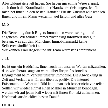
Abwicklung geregelt haben. Sie haben mir einige Wege erspart,
auch durch die Koordination der Handwerkerleistungen. Ich fühlte
mich bei Ihnen in den besten Händen! Für die Zukunft wünsche ich
Ihnen und Ihrem Mann weiterhin viel Erfolg und alles Gute!
M. S.
Die Betreuung durch Rogers Immobilien waren sehr gut und
angenehm. Wir wurden immer zuverlässig informiert und gut
beraten, was auf dem Münchner Immobilienmarkt keine
Selbstverständlichkeit ist.
Wir können Frau Rogers und ihr Team wärmstens empfehlen!
J. H.
Es ist uns ein Bedürfnis, Ihnen auch mit unseren Worten mitzuteilen,
dass wir überaus angetan waren über Ihr professionelles
Engagement beim Verkauf unserer Immobilie. Die Abwicklung in
Zeit und Verlauf war für uns überaus positiv. Die Internet-
Präsentation in Wort und Bild kann man sich besser nicht vorstellen.
Sollten wir wieder einmal einen Makler in München benötigen,
werden wir auf jeden Fall wieder mit Ihnen Kontakt aufnehmen.
Nochmals ausdrücklich besten Dank!
Dr. R.B.