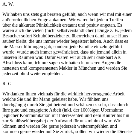
A. W.
Wir haben uns stets gut beraten gefühlt, auch wenn wir mal mit einer
außerordentlichen Frage ankamen. Wir waren bei jedem Treffen
über die akkurate Pünktlichkeit erstaunt und positiv angetan. Es
waren auch die vielen (nicht selbstverständlichen) Dinge z. B. jedem
Besucher sofort Schuhüberzieher zu überreichen damit unser Haus
sauber bleibt, die uns immer wieder begeistert haben. Auch dass es
nie Massenführungen gab, sondern jede Familie einzeln geführt
wurde, wurde auch immer gewährleistet, dass nie jemand allein in
unseren Räumen war. Dafür waren wir auch sehr dankbar! Als
Abschluss kann, ich nur sagen wir hatten in unseren Augen die
nettesten und kompetentesten Makler in München und werden Sie
jederzeit blind weiterempfehlen.
R. G.
Wir danken Ihnen vielmals für die wirklich hervorragende Arbeit,
welche Sie und Ihr Mann geleistet habe. Wir fühlten uns
durchgängig durch Sie gut betreut und schätzen es sehr, dass durch
Ihre gute und engagierte Arbeit (inkl. der 100%igen Übernahme
jeglicher Kommunikation mit Interessenten und dem Käufer bis hin
zur Schlüsselübergabe) der Aufwand für uns minimal war. Wir
können und werden Sie gerne jederzeit weiterempfehlen und
kommen gerne wieder auf Sie zurück, sollten wir wieder die Dienste