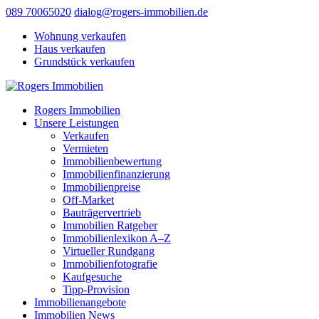
089 70065020
dialog@rogers-immobilien.de
Wohnung verkaufen
Haus verkaufen
Grundstück verkaufen
Rogers Immobilien
Unsere Leistungen
Verkaufen
Vermieten
Immobilienbewertung
Immobilienfinanzierung
Immobilienpreise
Off-Market
Bauträgervertrieb
Immobilien Ratgeber
Immobilienlexikon A–Z
Virtueller Rundgang
Immobilienfotografie
Kaufgesuche
Tipp-Provision
Immobilienangebote
Immobilien News