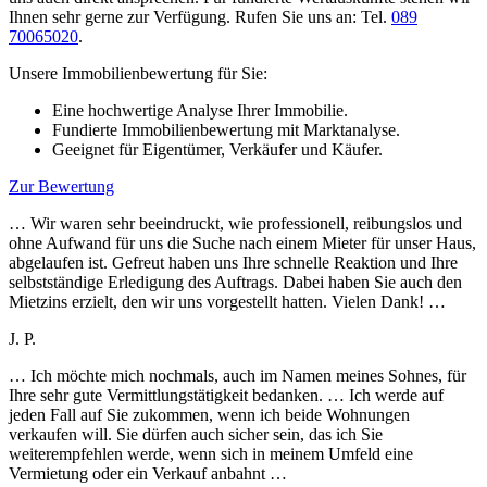
Ihnen sehr gerne zur Verfügung. Rufen Sie uns an: Tel.
089
70065020
.
Unsere Immobilienbewertung für Sie:
Eine hochwertige Analyse Ihrer Immobilie.
Fundierte Immobilienbewertung mit Marktanalyse.
Geeignet für Eigentümer, Verkäufer und Käufer.
Zur Bewertung
… Wir waren sehr beeindruckt, wie professionell, reibungslos und
ohne Aufwand für uns die Suche nach einem Mieter für unser Haus,
abgelaufen ist. Gefreut haben uns Ihre schnelle Reaktion und Ihre
selbstständige Erledigung des Auftrags. Dabei haben Sie auch den
Mietzins erzielt, den wir uns vorgestellt hatten. Vielen Dank! …
J. P.
… Ich möchte mich nochmals, auch im Namen meines Sohnes, für
Ihre sehr gute Vermittlungstätigkeit bedanken. … Ich werde auf
jeden Fall auf Sie zukommen, wenn ich beide Wohnungen
verkaufen will. Sie dürfen auch sicher sein, das ich Sie
weiterempfehlen werde, wenn sich in meinem Umfeld eine
Vermietung oder ein Verkauf anbahnt …