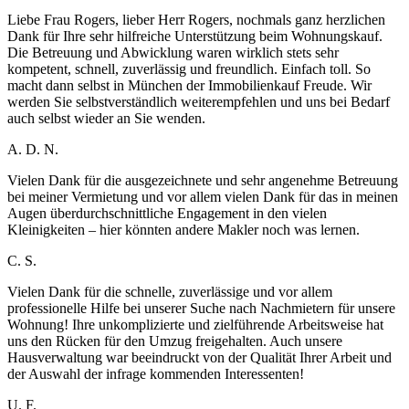
Liebe Frau Rogers, lieber Herr Rogers, nochmals ganz herzlichen
Dank für Ihre sehr hilfreiche Unterstützung beim Wohnungskauf.
Die Betreuung und Abwicklung waren wirklich stets sehr
kompetent, schnell, zuverlässig und freundlich. Einfach toll. So
macht dann selbst in München der Immobilienkauf Freude. Wir
werden Sie selbstverständlich weiterempfehlen und uns bei Bedarf
auch selbst wieder an Sie wenden.
A. D. N.
Vielen Dank für die ausgezeichnete und sehr angenehme Betreuung
bei meiner Vermietung und vor allem vielen Dank für das in meinen
Augen überdurchschnittliche Engagement in den vielen
Kleinigkeiten – hier könnten andere Makler noch was lernen.
C. S.
Vielen Dank für die schnelle, zuverlässige und vor allem
professionelle Hilfe bei unserer Suche nach Nachmietern für unsere
Wohnung! Ihre unkomplizierte und zielführende Arbeitsweise hat
uns den Rücken für den Umzug freigehalten. Auch unsere
Hausverwaltung war beeindruckt von der Qualität Ihrer Arbeit und
der Auswahl der infrage kommenden Interessenten!
U. F.