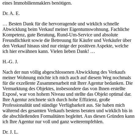
eines Immobilienmaklers benötigen.
Dr. A. E.
… Besten Dank für die hervorragende und wirklich schnelle
Abwicklung beim Verkauf meiner Eigentumswohnung. Fachliche
Kompetenz, gute Beratung, Rund-Um-Service und absolute
Freundlichkeit sowie die Betreuung für Käufer und Verkäufer über
den Verkauf hinaus sind nur einige der positiven Aspekte, welche
ich hier erwähnen kann. Vielen lieben Dank! …
H.-G. J.
Nach der nun völlig abgeschlossenen Abwicklung des Verkaufs
meiner Wohnung möchte ich mich auch auf diesem Weg nochmals
für die exzellente Zusammenarbeit mit Ihrer Agentur bedanken. Die
Vermarktung des Objektes, insbesondere das von Ihnen erstellte
Exposé, war von hohem Niveau und stellte das Objekt optimal dar.
Ihre Agentur zeichnete sich durch hohe Effizienz, große
Professionalität und ständige Verfügbarkeit aus. Sie haben mich
während des gesamten Verkaufs bestens beraten und wirklich bis in
die abschließenden Formalitäten begleitet. Aus diesen Gründen kann
ich Ihre Agentur nur voll und ganz weiterempfehlen.
Dr. J. L.