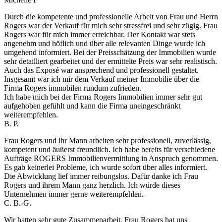
Durch die kompetente und professionelle Arbeit von Frau und Herrn
Rogers war der Verkauf für mich sehr stressfrei und sehr zügig. Frau
Rogers war für mich immer erreichbar. Der Kontakt war stets
angenehm und höflich und über alle relevanten Dinge wurde ich
umgehend informiert. Bei der Preisschätzung der Immobilien wurde
sehr detailliert gearbeitet und der ermittelte Preis war sehr realistisch.
Auch das Exposé war ansprechend und professionell gestaltet.
Insgesamt war ich mir dem Verkauf meiner Immobilie über die
Firma Rogers immobilen rundum zufrieden.
Ich habe mich bei der Firma Rogers Immobilien immer sehr gut
aufgehoben gefühlt und kann die Firma uneingeschränkt
weiterempfehlen.
B. P.
Frau Rogers und ihr Mann arbeiten sehr professionell, zuverlässig,
kompetent und äußerst freundlich. Ich habe bereits für verschiedene
Aufträge ROGERS Immobilienvermittlung in Anspruch genommen.
Es gab keinerlei Probleme, ich wurde sofort über alles informiert.
Die Abwicklung lief immer reibungslos. Dafür danke ich Frau
Rogers und ihrem Mann ganz herzlich. Ich würde dieses
Unternehmen immer gerne weiterempfehlen.
C. B.-G.
Wir hatten sehr gute Zusammenarbeit, Frau Rogers hat uns