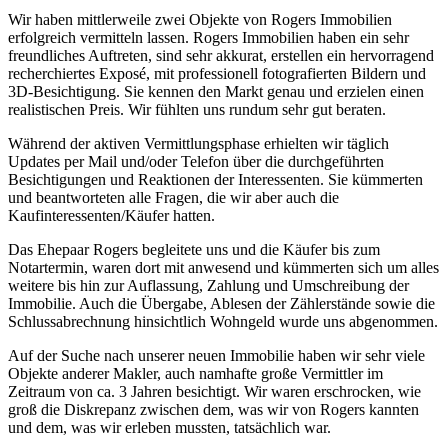
Wir haben mittlerweile zwei Objekte von Rogers Immobilien
erfolgreich vermitteln lassen. Rogers Immobilien haben ein sehr
freundliches Auftreten, sind sehr akkurat, erstellen ein hervorragend
recherchiertes Exposé, mit professionell fotografierten Bildern und
3D-Besichtigung. Sie kennen den Markt genau und erzielen einen
realistischen Preis. Wir fühlten uns rundum sehr gut beraten.
Während der aktiven Vermittlungsphase erhielten wir täglich
Updates per Mail und/oder Telefon über die durchgeführten
Besichtigungen und Reaktionen der Interessenten. Sie kümmerten
und beantworteten alle Fragen, die wir aber auch die
Kaufinteressenten/Käufer hatten.
Das Ehepaar Rogers begleitete uns und die Käufer bis zum
Notartermin, waren dort mit anwesend und kümmerten sich um alles
weitere bis hin zur Auflassung, Zahlung und Umschreibung der
Immobilie. Auch die Übergabe, Ablesen der Zählerstände sowie die
Schlussabrechnung hinsichtlich Wohngeld wurde uns abgenommen.
Auf der Suche nach unserer neuen Immobilie haben wir sehr viele
Objekte anderer Makler, auch namhafte große Vermittler im
Zeitraum von ca. 3 Jahren besichtigt. Wir waren erschrocken, wie
groß die Diskrepanz zwischen dem, was wir von Rogers kannten
und dem, was wir erleben mussten, tatsächlich war.