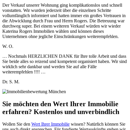
Der Verkauf unserer Wohnung ging komplikationslos und schnell
vonstatten. Wir wurden jederzeit über die einzelnen Schritte
vollumfänglich informiert und hatten immer ein großes Vertrauen in
die Abwicklung durch Frau und Herrn Rogers. Die Betreuung war
durchweg super. Bei einem weiteren Verkauf würden wir wieder
Katerina Rogers Immobilien wählen und können dieses
Unternehmen ohne jegliche Einschränkungen weiterempfehlen.
W. O.
… Nochmals HERZLICHEN DANK für Ihre tolle Arbeit und dass
Sie beide alles so reizend und kompetent organisiert haben. Wir sind
wirklich sehr dankbar und werden Sie auf alle Fälle
weiterempfehlen !!!! …
Dr. S. M.
Sie möchten den Wert Ihrer Immobilie
erfahren? Kostenlos und unverbindlich
Wollen Sie den
Wert Ihrer Immobilie
wissen? Natürlich können Sie
uns auch direkt ansprechen. Für fundierte Wertauskünfte stehen wir