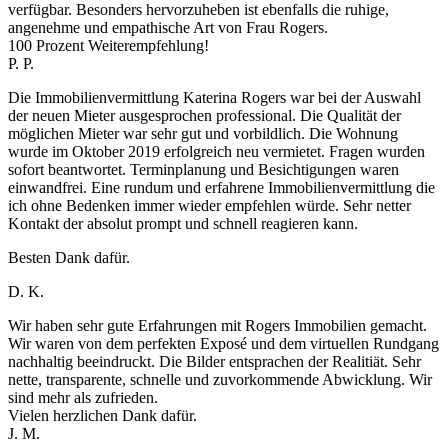
verfügbar. Besonders hervorzuheben ist ebenfalls die ruhige,
angenehme und empathische Art von Frau Rogers.
100 Prozent Weiterempfehlung!
P. P.
Die Immobilienvermittlung Katerina Rogers war bei der Auswahl
der neuen Mieter ausgesprochen professional. Die Qualität der
möglichen Mieter war sehr gut und vorbildlich. Die Wohnung
wurde im Oktober 2019 erfolgreich neu vermietet. Fragen wurden
sofort beantwortet. Terminplanung und Besichtigungen waren
einwandfrei. Eine rundum und erfahrene Immobilienvermittlung die
ich ohne Bedenken immer wieder empfehlen würde. Sehr netter
Kontakt der absolut prompt und schnell reagieren kann.
Besten Dank dafür.
D. K.
Wir haben sehr gute Erfahrungen mit Rogers Immobilien gemacht.
Wir waren von dem perfekten Exposé und dem virtuellen Rundgang
nachhaltig beeindruckt. Die Bilder entsprachen der Realitiät. Sehr
nette, transparente, schnelle und zuvorkommende Abwicklung. Wir
sind mehr als zufrieden.
Vielen herzlichen Dank dafür.
J. M.