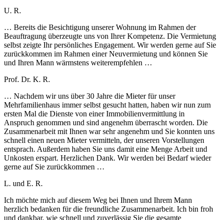
U. R.
… Bereits die Besichtigung unserer Wohnung im Rahmen der
Beauftragung überzeugte uns von Ihrer Kompetenz. Die Vermietung
selbst zeigte Ihr persönliches Engagement. Wir werden gerne auf Sie
zurückkommen im Rahmen einer Neuvermietung und können Sie
und Ihren Mann wärmstens weiterempfehlen …
Prof. Dr. K. R.
… Nachdem wir uns über 30 Jahre die Mieter für unser
Mehrfamilienhaus immer selbst gesucht hatten, haben wir nun zum
ersten Mal die Dienste von einer Immobilienvermittlung in
Anspruch genommen und sind angenehm überrascht worden. Die
Zusammenarbeit mit Ihnen war sehr angenehm und Sie konnten uns
schnell einen neuen Mieter vermitteln, der unseren Vorstellungen
entsprach. Außerdem haben Sie uns damit eine Menge Arbeit und
Unkosten erspart. Herzlichen Dank. Wir werden bei Bedarf wieder
gerne auf Sie zurückkommen …
L. und E. R.
Ich möchte mich auf diesem Weg bei Ihnen und Ihrem Mann
herzlich bedanken für die freundliche Zusammenarbeit. Ich bin froh
und dankbar, wie schnell und zuverlässig Sie die gesamte