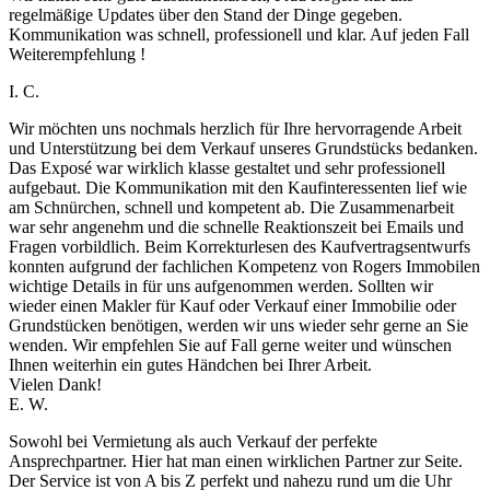
regelmäßige Updates über den Stand der Dinge gegeben.
Kommunikation was schnell, professionell und klar. Auf jeden Fall
Weiterempfehlung !
I. C.
Wir möchten uns nochmals herzlich für Ihre hervorragende Arbeit
und Unterstützung bei dem Verkauf unseres Grundstücks bedanken.
Das Exposé war wirklich klasse gestaltet und sehr professionell
aufgebaut. Die Kommunikation mit den Kaufinteressenten lief wie
am Schnürchen, schnell und kompetent ab. Die Zusammenarbeit
war sehr angenehm und die schnelle Reaktionszeit bei Emails und
Fragen vorbildlich. Beim Korrekturlesen des Kaufvertragsentwurfs
konnten aufgrund der fachlichen Kompetenz von Rogers Immobilen
wichtige Details in für uns aufgenommen werden. Sollten wir
wieder einen Makler für Kauf oder Verkauf einer Immobilie oder
Grundstücken benötigen, werden wir uns wieder sehr gerne an Sie
wenden. Wir empfehlen Sie auf Fall gerne weiter und wünschen
Ihnen weiterhin ein gutes Händchen bei Ihrer Arbeit.
Vielen Dank!
E. W.
Sowohl bei Vermietung als auch Verkauf der perfekte
Ansprechpartner. Hier hat man einen wirklichen Partner zur Seite.
Der Service ist von A bis Z perfekt und nahezu rund um die Uhr