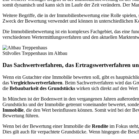
somit dynamisch und kann sich im Laufe der Zeit verändern. Der Mar
Weitere Begriffe, die in der Immobilienbewertung eine Rolle spielen,
Zweck der Bewertung verwendet und können in unterschiedlichen Ko
Die Immobilienbewertung ist ein komplexes Fachgebiet, das eine fu
verschiedenen Wertermittlungsverfahren und den aktuellen Marktentw
Stilvolles Treppenhaus im Altbau
Das Sachwertverfahren, das Ertragswertverfahren un
Wenn ein Gutachter eine Immobilie bewerten soll, gibt es hauptsächli
das
Vergleichswertverfahren
. Beim Sachwertverfahren wird das Gru
die
Bebaubarkeit des Grundstücks
wirken sich direkt auf den Wert 
In München ist der Bodenwert in den vergangenen Jahren außerordent
Grundstücks und der Immobilie getrennt voneinander bewertet, sonde
Immobilie
, die den Wert beeinflussen können. Somit wird bei der Be
Bewertung führen.
Wenn bei der Bewertung einer Immobilie die
Rendite
im Fokus steht
Dies gilt auch für verpachtete Grundstücke. Wenn hingegen die Besch