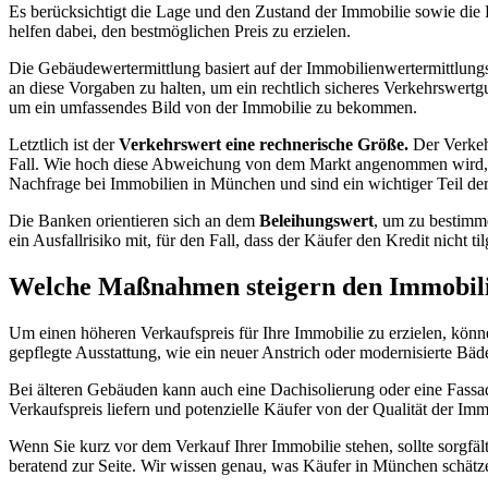
Es berücksichtigt die Lage und den Zustand der Immobilie sowie die
helfen dabei, den bestmöglichen Preis zu erzielen.
Die Gebäudewertermittlung basiert auf der Immobilienwertermittlungsv
an diese Vorgaben zu halten, um ein rechtlich sicheres Verkehrswertg
um ein umfassendes Bild von der Immobilie zu bekommen.
Letztlich ist der
Verkehrswert eine rechnerische Größe.
Der Verkeh
Fall. Wie hoch diese Abweichung von dem Markt angenommen wird, pr
Nachfrage bei Immobilien in München und sind ein wichtiger Teil der
Die Banken orientieren sich an dem
Beleihungswert
, um zu bestimme
ein Ausfallrisiko mit, für den Fall, dass der Käufer den Kredit nicht
Welche Maßnahmen steigern den Immobil
Um einen höheren Verkaufspreis für Ihre Immobilie zu erzielen, kön
gepflegte Ausstattung, wie ein neuer Anstrich oder modernisierte Bäd
Bei älteren Gebäuden kann auch eine Dachisolierung oder eine Fass
Verkaufspreis liefern und potenzielle Käufer von der Qualität der Im
Wenn Sie kurz vor dem Verkauf Ihrer Immobilie stehen, sollte sorgfä
beratend zur Seite. Wir wissen genau, was Käufer in München schätz