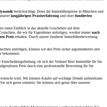
tdynamik
berücksichtigt. Denn die Immobilienpreise in München und
unserer
langjährigen Praxiserfahrung
und einer
fundierten
en einen Einblick in das aktuelle Geschehen auf dem
utachten, die wir für Eigentümer anfertigen, werden immer
nach
hen Preis
erhalten. Durch unsere fundierte Immobilienbewertung
achten anfertigen, können wir den Preis sicher argumentieren und
lie bekommen.
r Entscheidungsfindung, ob sich der Verkauf Ihrer Immobilie für Sie
aufgerufenen Preis durch eine professionelle Bewertung für Sie
gewünscht wird. Wir können Käufer auf wichtige Details aufmerksam
e Sie sich gerne erinnern. Sie können sich gerne über unseren