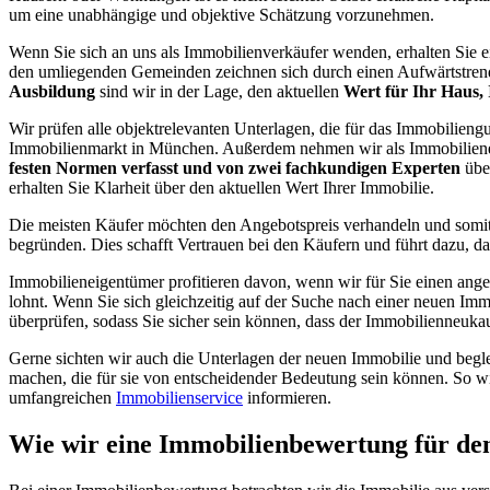
um eine unabhängige und objektive Schätzung vorzunehmen.
Wenn Sie sich an uns als Immobilienverkäufer wenden, erhalten Sie e
den umliegenden Gemeinden zeichnen sich durch einen Aufwärtstrend 
Ausbildung
sind wir in der Lage, den aktuellen
Wert für Ihr Haus,
Wir prüfen alle objektrelevanten Unterlagen, die für das Immobilien
Immobilienmarkt in München. Außerdem nehmen wir als Immobilienexp
festen Normen verfasst und von zwei fachkundigen Experten
übe
erhalten Sie Klarheit über den aktuellen Wert Ihrer Immobilie.
Die meisten Käufer möchten den Angebotspreis verhandeln und somit d
begründen. Dies schafft Vertrauen bei den Käufern und führt dazu, d
Immobilieneigentümer profitieren davon, wenn wir für Sie einen angem
lohnt. Wenn Sie sich gleichzeitig auf der Suche nach einer neuen Immo
überprüfen, sodass Sie sicher sein können, dass der Immobilienneuka
Gerne sichten wir auch die Unterlagen der neuen Immobilie und begl
machen, die für sie von entscheidender Bedeutung sein können. So w
umfangreichen
Immobilienservice
informieren.
Wie wir eine Immobilienbewertung für den