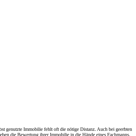
st genutzte Immobilie fehlt oft die nötige Distanz. Auch bei geerbten
 geben die Bewertung ihrer Immobilie in die Hände eines Fachmanns,