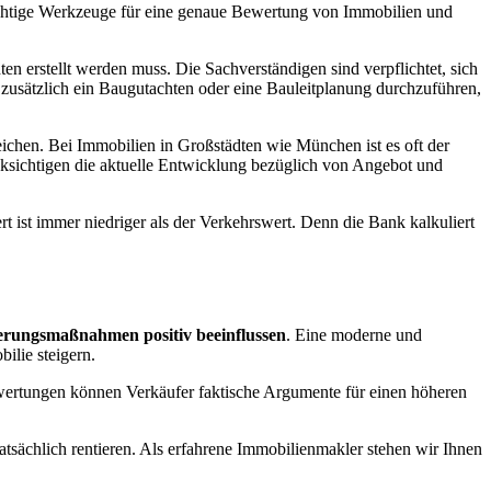
wichtige Werkzeuge für eine genaue Bewertung von Immobilien und
n erstellt werden muss. Die Sachverständigen sind verpflichtet, sich
, zusätzlich ein Baugutachten oder eine Bauleitplanung durchzuführen,
chen. Bei Immobilien in Großstädten wie München ist es oft der
ksichtigen die aktuelle Entwicklung bezüglich von Angebot und
t ist immer niedriger als der Verkehrswert. Denn die Bank kalkuliert
erungsmaßnahmen positiv beeinflussen
. Eine moderne und
ilie steigern.
wertungen können Verkäufer faktische Argumente für einen höheren
tsächlich rentieren. Als erfahrene Immobilienmakler stehen wir Ihnen