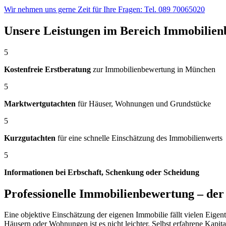
Wir nehmen uns gerne Zeit für Ihre Fragen: Tel. 089 70065020
Unsere Leistungen im Bereich Immobilie
5
Kostenfreie Erstberatung
zur Immobilienbewertung in München
5
Marktwertgutachten
für Häuser, Wohnungen und Grundstücke
5
Kurzgutachten
für eine schnelle Einschätzung des Immobilienwerts
5
Informationen bei Erbschaft, Schenkung oder Scheidung
Professionelle Immobilienbewertung – der 
Eine objektive Einschätzung der eigenen Immobilie fällt vielen Eigen
Häusern oder Wohnungen ist es nicht leichter. Selbst erfahrene Kapi