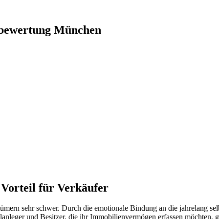
nbewertung München
Vorteil für Verkäufer
tümern sehr schwer. Durch die emotionale Bindung an die jahrelang selb
talanleger und Besitzer, die ihr Immobilienvermögen erfassen möchten,