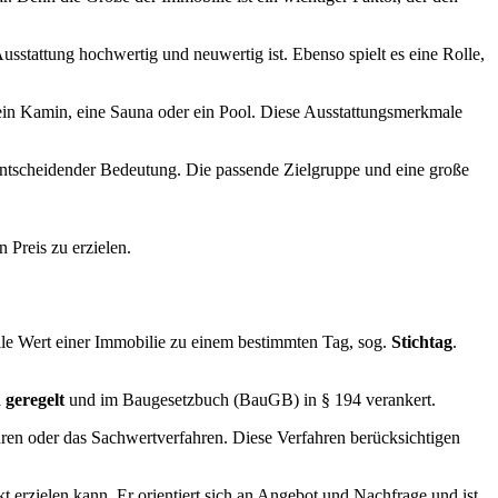
usstattung hochwertig und neuwertig ist. Ebenso spielt es eine Rolle,
ein Kamin, eine Sauna oder ein Pool. Diese Ausstattungsmerkmale
 entscheidender Bedeutung. Die passende Zielgruppe und eine große
 Preis zu erzielen.
elle Wert einer Immobilie zu einem bestimmten Tag, sog.
Stichtag
.
h geregelt
und im Baugesetzbuch (BauGB) in § 194 verankert.
hren oder das Sachwertverfahren. Diese Verfahren berücksichtigen
t erzielen kann. Er orientiert sich an Angebot und Nachfrage und ist