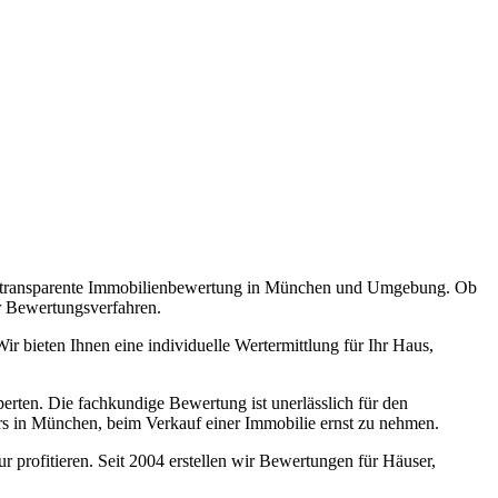
und transparente Immobilienbewertung in München und Umgebung. Ob
r Bewertungsverfahren.
r bieten Ihnen eine individuelle Wertermittlung für Ihr Haus,
erten. Die fachkundige Bewertung ist unerlässlich für den
rs in München, beim Verkauf einer Immobilie ernst zu nehmen.
rofitieren. Seit 2004 erstellen wir Bewertungen für Häuser,