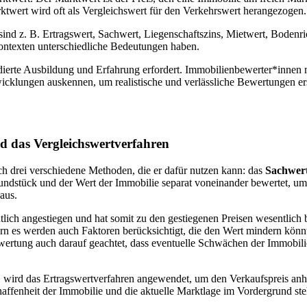
ktwert wird oft als Vergleichswert für den Verkehrswert herangezogen.
 sind z. B. Ertragswert, Sachwert, Liegenschaftszins, Mietwert, Bodenr
ntexten unterschiedliche Bedeutungen haben.
ndierte Ausbildung und Erfahrung erfordert. Immobilienbewerter*innen
icklungen auskennen, um realistische und verlässliche Bewertungen er
d das Vergleichswertverfahren
ch drei verschiedene Methoden, die er dafür nutzen kann: das
Sachwer
ndstück und der Wert der Immobilie separat voneinander bewertet, um 
aus.
lich angestiegen und hat somit zu den gestiegenen Preisen wesentlich
rn es werden auch Faktoren berücksichtigt, die den Wert mindern könn
wertung auch darauf geachtet, dass eventuelle Schwächen der Immobilie 
, wird das Ertragswertverfahren angewendet, um den Verkaufspreis anh
affenheit der Immobilie und die aktuelle Marktlage im Vordergrund ste