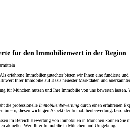
te für den Immobilienwert in der Region
rmitteln
 Als erfahrene Immobiliengutachter bieten wir Ihnen eine fundierte 
rktwert Ihrer Immobilie auf Basis neuester Marktdaten und anerkannte
ung für München nutzen und Ihre Immobilie von uns bewerten lassen. Wi
ht die professionelle
Immobilienbewertung
durch einen erfahrenen Exp
gentümern, diesen wichtigen Aspekt der Immobilienbewertung, besonde
sen im Bereich Bewertung von Immobilien in München können Sie nur p
den aktuellen Wert Ihrer Immobilie in München und Umgebung.