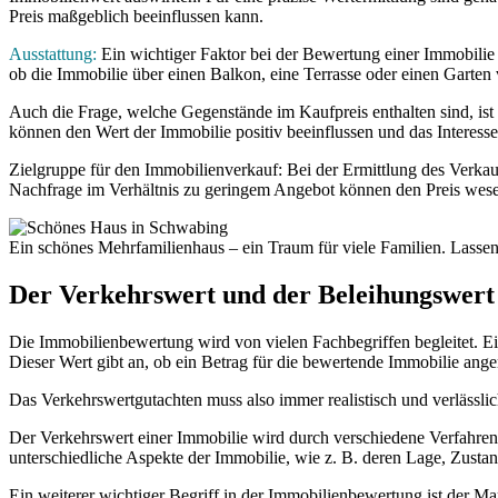
Preis maßgeblich beeinflussen kann.
Ausstattung:
Ein wichtiger Faktor bei der Bewertung einer Immobilie i
ob die Immobilie über einen Balkon, eine Terrasse oder einen Garten ve
Auch die Frage, welche Gegenstände im Kaufpreis enthalten sind, is
können den Wert der Immobilie positiv beeinflussen und das Interesse 
Zielgruppe für den Immobilienverkauf:
Bei der Ermittlung des Verkau
Nachfrage im Verhältnis zu geringem Angebot können den Preis wesen
Ein schönes Mehrfamilienhaus – ein Traum für viele Familien. Lassen 
Der Verkehrswert und der Beleihungswert
Die Immobilienbewertung wird von vielen Fachbegriffen begleitet. Ein
Dieser Wert gibt an, ob ein Betrag für die bewertende Immobilie ang
Das Verkehrswertgutachten muss also immer realistisch und verlässlic
Der Verkehrswert einer Immobilie wird durch verschiedene Verfahren 
unterschiedliche Aspekte der Immobilie, wie z. B. deren Lage, Zustan
Ein weiterer wichtiger Begriff in der Immobilienbewertung ist der Mar