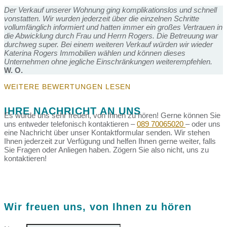
Der Verkauf unserer Wohnung ging komplikationslos und schnell
vonstatten. Wir wurden jederzeit über die einzelnen Schritte
vollumfänglich informiert und hatten immer ein großes Vertrauen in
die Abwicklung durch Frau und Herrn Rogers. Die Betreuung war
durchweg super. Bei einem weiteren Verkauf würden wir wieder
Katerina Rogers Immobilien wählen und können dieses
Unternehmen ohne jegliche Einschränkungen weiterempfehlen.
W. O.
WEITERE BEWERTUNGEN LESEN
IHRE NACHRICHT AN UNS
Es würde uns sehr freuen, von Ihnen zu hören! Gerne können Sie
uns entweder telefonisch kontaktieren –
089 70065020
– oder uns
eine Nachricht über unser Kontaktformular senden. Wir stehen
Ihnen jederzeit zur Verfügung und helfen Ihnen gerne weiter, falls
Sie Fragen oder Anliegen haben. Zögern Sie also nicht, uns zu
kontaktieren!
Wir freuen uns, von Ihnen zu hören