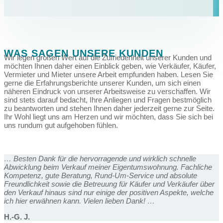
WAS SAGEN UNSERE KUNDEN
Wir legen großen Wert auf die Zufriedenheit unserer Kunden und
möchten Ihnen daher einen Einblick geben, wie Verkäufer, Käufer,
Vermieter und Mieter unsere Arbeit empfunden haben. Lesen Sie
gerne die Erfahrungsberichte unserer Kunden, um sich einen
näheren Eindruck von unserer Arbeitsweise zu verschaffen. Wir
sind stets darauf bedacht, Ihre Anliegen und Fragen bestmöglich
zu beantworten und stehen Ihnen daher jederzeit gerne zur Seite.
Ihr Wohl liegt uns am Herzen und wir möchten, dass Sie sich bei
uns rundum gut aufgehoben fühlen.
… Besten Dank für die hervorragende und wirklich schnelle
Abwicklung beim Verkauf meiner Eigentumswohnung. Fachliche
Kompetenz, gute Beratung, Rund-Um-Service und absolute
Freundlichkeit sowie die Betreuung für Käufer und Verkäufer über
den Verkauf hinaus sind nur einige der positiven Aspekte, welche
ich hier erwähnen kann. Vielen lieben Dank! …
H.-G. J.