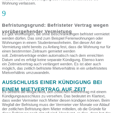
Wohnung verlassen.
9
Befristungsgrund: Befristeter Vertrag wegen
vorübergehender Vermietung
Es gibt Wohnungen, die ohne Beschränkungen befristet vermietet
werden dürfen. Das sind zum Beispiel Ferienwohnungen oder
Wohnungen in einem Studentenwohnheim. Bei dieser Art der
Vermietung steht bereits zu Anfang fest, dass die Wohnung nur für
einen bestimmten Zeitraum gemietet werden
soll. Zeitmietverträge enden automatisch nach dem erreichten
Datum und es erfolgt keine separate Kündigung. Ebenso kann
ein Zeitmietvertrag auch verlängert werden. Es ist aber auch
möglich, das zeitlich befristete Mietverhältnis in ein unbefristetes
Mietverhältnis umzuwandeln.
AUSSCHLUSS EINER KÜNDIGUNG BEI
EINEM MIETVERTRAG AUF ZEIT
Es besteht die Möglichkeit, den zeitlichen Mietvertrag mit einem
Kündigungsausschluss zu versehen. Das bedeutet im Klartext,
dass weder Vermieter noch Mieter diesen kündigen können. Beim
Wegfall der Befristung muss der Vermieter vier Monate vor Ablauf
der zeitlichen Befristung dem Mieter mitteilen, ob die Gründe für