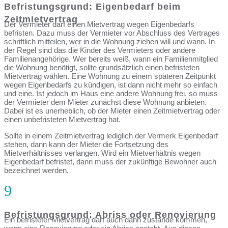
Befristungsgrund: Eigenbedarf beim
Zeitmietvertrag
Der Vermieter darf einen Mietvertrag wegen Eigenbedarfs
befristen. Dazu muss der Vermieter vor Abschluss des Vertrages
schriftlich mitteilen, wer in die Wohnung ziehen will und wann. In
der Regel sind das die Kinder des Vermieters oder andere
Familienangehörige. Wer bereits weiß, wann ein Familienmitglied
die Wohnung benötigt, sollte grundsätzlich einen befristeten
Mietvertrag wählen. Eine Wohnung zu einem späteren Zeitpunkt
wegen Eigenbedarfs zu kündigen, ist dann nicht mehr so einfach
und eine. Ist jedoch im Haus eine andere Wohnung frei, so muss
der Vermieter dem Mieter zunächst diese Wohnung anbieten.
Dabei ist es unerheblich, ob der Mieter einen Zeitmietvertrag oder
einen unbefristeten Mietvertrag hat.
Sollte in einem Zeitmietvertrag lediglich der Vermerk Eigenbedarf
stehen, dann kann der Mieter die Fortsetzung des
Mietverhältnisses verlangen. Wird ein Mietverhältnis wegen
Eigenbedarf befristet, dann muss der zukünftige Bewohner auch
bezeichnet werden.
9
Befristungsgrund: Abriss oder Renovierung
Ein befristeter Mietvertrag darf auch dann zustande kommen,