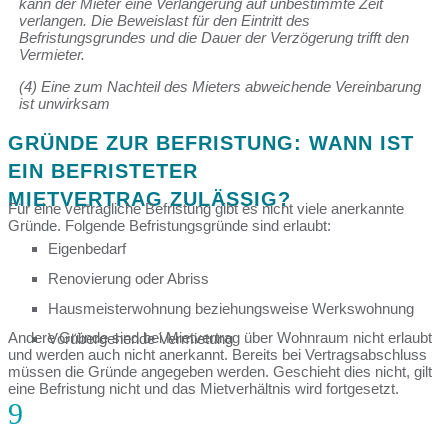
kann der Mieter eine Verlängerung auf unbestimmte Zeit
verlangen. Die Beweislast für den Eintritt des
Befristungsgrundes und die Dauer der Verzögerung trifft den
Vermieter.
(4) Eine zum Nachteil des Mieters abweichende Vereinbarung
ist unwirksam
GRÜNDE ZUR BEFRISTUNG: WANN IST
EIN BEFRISTETER
MIETVERTRAG ZULÄSSIG?
Für eine vertragliche Befristung gibt es nicht viele anerkannte
Gründe. Folgende Befristungsgründe sind erlaubt:
Eigenbedarf
Renovierung oder Abriss
Hausmeisterwohnung beziehungsweise Werkswohnung
Andere Gründe sind bei Mietvertrag über Wohnraum nicht erlaubt
Vorübergehende Vermietung
und werden auch nicht anerkannt. Bereits bei Vertragsabschluss
müssen die Gründe angegeben werden. Geschieht dies nicht, gilt
eine Befristung nicht und das Mietverhältnis wird fortgesetzt.
9