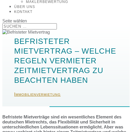
MAKLERBEWERTUNG
ÜBER UNS
KONTAKT
Seite wählen
BEFRISTETER
MIETVERTRAG – WELCHE
REGELN VERMIETER
ZEITMIETVERTRAG ZU
BEACHTEN HABEN
Immobilienvermietung
Befristete Mietverträge sind ein wesentliches Element des
deutschen Mietrechts, das Flexibilität und Sicherheit in
unterschiedlichen Lebenssituationen ermöglicht. Aber was
genau verbirgt sich hinter einem Zeitmietvertrag und welche