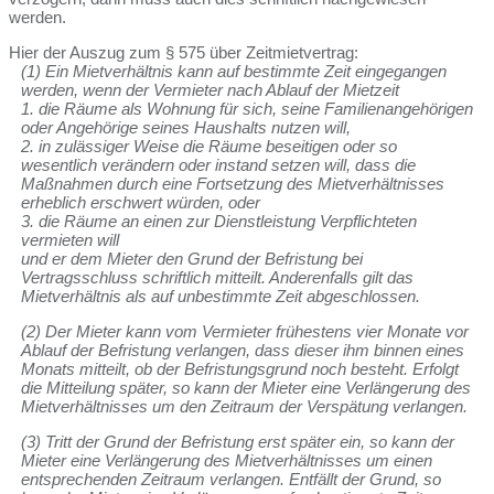
werden.
Hier der Auszug zum § 575 über Zeitmietvertrag:
(1) Ein Mietverhältnis kann auf bestimmte Zeit eingegangen
werden, wenn der Vermieter nach Ablauf der Mietzeit
1. die Räume als Wohnung für sich, seine Familienangehörigen
oder Angehörige seines Haushalts nutzen will,
2. in zulässiger Weise die Räume beseitigen oder so
wesentlich verändern oder instand setzen will, dass die
Maßnahmen durch eine Fortsetzung des Mietverhältnisses
erheblich erschwert würden, oder
3. die Räume an einen zur Dienstleistung Verpflichteten
vermieten will
und er dem Mieter den Grund der Befristung bei
Vertragsschluss schriftlich mitteilt. Anderenfalls gilt das
Mietverhältnis als auf unbestimmte Zeit abgeschlossen.
(2) Der Mieter kann vom Vermieter frühestens vier Monate vor
Ablauf der Befristung verlangen, dass dieser ihm binnen eines
Monats mitteilt, ob der Befristungsgrund noch besteht. Erfolgt
die Mitteilung später, so kann der Mieter eine Verlängerung des
Mietverhältnisses um den Zeitraum der Verspätung verlangen.
(3) Tritt der Grund der Befristung erst später ein, so kann der
Mieter eine Verlängerung des Mietverhältnisses um einen
entsprechenden Zeitraum verlangen. Entfällt der Grund, so