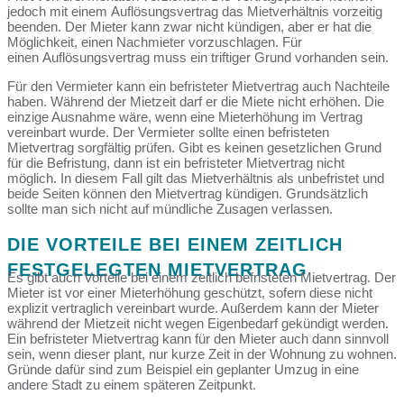
jedoch mit einem Auflösungsvertrag das Mietverhältnis vorzeitig
beenden. Der Mieter kann zwar nicht kündigen, aber er hat die
Möglichkeit, einen Nachmieter vorzuschlagen. Für
einen Auflösungsvertrag muss ein triftiger Grund vorhanden sein.
Für den Vermieter kann ein befristeter Mietvertrag auch Nachteile
haben. Während der Mietzeit darf er die Miete nicht erhöhen. Die
einzige Ausnahme wäre, wenn eine Mieterhöhung im Vertrag
vereinbart wurde. Der Vermieter sollte einen befristeten
Mietvertrag sorgfältig prüfen. Gibt es keinen gesetzlichen Grund
für die Befristung, dann ist ein befristeter Mietvertrag nicht
möglich. In diesem Fall gilt das Mietverhältnis als unbefristet und
beide Seiten können den Mietvertrag kündigen. Grundsätzlich
sollte man sich nicht auf mündliche Zusagen verlassen.
DIE VORTEILE BEI EINEM ZEITLICH
FESTGELEGTEN MIETVERTRAG
Es gibt auch Vorteile bei einem zeitlich befristeten Mietvertrag. Der
Mieter ist vor einer Mieterhöhung geschützt, sofern diese nicht
explizit vertraglich vereinbart wurde. Außerdem kann der Mieter
während der Mietzeit nicht wegen Eigenbedarf gekündigt werden.
Ein befristeter Mietvertrag kann für den Mieter auch dann sinnvoll
sein, wenn dieser plant, nur kurze Zeit in der Wohnung zu wohnen.
Gründe dafür sind zum Beispiel ein geplanter Umzug in eine
andere Stadt zu einem späteren Zeitpunkt.