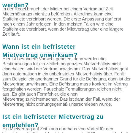
werden?
In der Regel braucht der Mieter bei einem Vertrag auf Zeit
Mieterhöhungen nicht zu befürchten. Allerdings kann eine
Staffelmiete vereinbart werden. Die erste Anpassung darf erst
nach einem Jahr erfolgen. In den meisten Fällen wird eine
Staffelmiete vereinbart, wenn der Mietvertrag über eine längere
Zeit läuft.
Wann ist ein befristeter
Mietvertrag unwirksam?
Hier ist besondere Vorsicht geboten, denn werden die
Bestimmungen für ein zeitlich begrenztes Mietverhältnis nicht
eingehalten, wird der Vertrag unwirksam. Das Mietverhältnis geht
dann automatisch in ein unbefristetes Mietverhältnis über. Fehlt
zum Beispiel ein anerkannter Grund für die Befristung, dann ist der
Mietvertrag unwirksam. Eine Befristung muss konkret im Vertrag
festgehalten werden. Pauschale Formulierungen reichen nicht
aus. Es gibt auch Formfehler, die einen
Mietvertrag zunichtemachen. Das ist dann der Fall, wenn der
Mietvertrag nicht ordnungsgemäß unterschrieben wurde.
Ist ein befristeter Mietvertrag zu
empfehlen?
Ein Mietvertrag auf Zeit kann durchaus von Vorteil für den