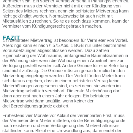
Vermieter sein. Ein solcher Vertrag verschafft Planungssicherheit.
Außerdem muss der Vermieter nicht mit einer Kündigung von
Seiten des Mieters rechnen, denn ein befristeter Mietvertrag kann
nicht gekündigt werden. Normalerweise ist auch nicht mit
Mietausfällen zu rechnen. Sollte es doch dazu kommen, kann der
Vermieter vom Kündigungsrecht gebrauch machen.
FAZIT
Ein befristeter Mietvertrag ist besonders für Vermieter von Vorteil.
Allerdings kann er nach § 575 Abs. 1 BGB nur unter bestimmten
Voraussetzungen abgeschlossen werden. Dazu zählen
Eigennutzung der Wohnräume, umfangreiche Baumaßnahmen in
der Wohnung oder wenn die Wohnung einem Arbeitnehmer zur
Verfügung gestellt werden soll. Andere Gründe für eine Befristung
sind nicht zulässig. Die Gründe müssen genau formuliert in den
Mietvertrag eingetragen werden. Der Vorteil für den Mieter kann
sich daraus ergeben, dass in einem befristeten Vertrag keine
Mieterhöhungen vorgesehen sind, es sei denn, sie wurden im
Mietvertrag schriftlich vereinbart. Die erste Mieterhöhung darf
dann aber erst nach einem Jahr erfolgen. Ein befristeter
Mietvertrag wird dann ungültig, wenn keiner der
drei Berechtigungsgründe existiert.
Frühestens vier Monate vor Ablauf der vereinbarten Frist, muss
der Vermieter dem Mieter mitteilen, ob die Berechtigungsgründe
noch existieren und eine Verlängerung des Mietverhältnisses
stattfinden kann. Bleibt eine Umwandlung aus, dann endet der