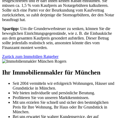
festgeschrieben und er darf Ihnen keinen Rabatt einräumen. Sie
müssen ca. 1,5 % vom Kaufpreis an Notargebühren kalkulieren.
Sollte sich eine Partei vor der Beurkundung vom Kaufvertrag
zurückziehen, so zahlt derjenige die Stornogebühren, der den Notar
beauftragt hat.
Spartipp:
Um die Grunderwerbsteuer zu senken, können Sie die
beweglichen Einrichtungsgegenstände, wie z. B. die Einbauküche
aus dem gesamten Kaufpreis gesondert aufstellen. Dieser Betrag
sollte jedenfalls realistisch sein, ansonsten könnte dies vom
Finanzamt moniert werden.
Zurück zum Immobilien Ratgeber
Ihr Immobilienmakler für München
Seit 2004 vermitteln wir erfolgreich Wohnungen, Häuser und
Grundstücke in München.
Wir bieten individuelle und persönliche Beratung.
Profitieren Sie von unseren Marktkenntnissen.
Mit uns erzielen Sie schnell und sicher den bestmöglichen
Preis für Ihre Wohnung, Ihr Haus oder Ihr Grundstück in
München.
Bei uns erwartet Sie wahrer Kundenservice, der auf