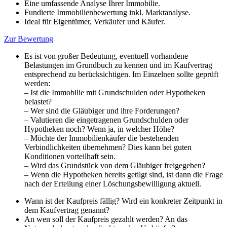
Eine umfassende Analyse Ihrer Immobilie.
Fundierte Immobilienbewertung inkl. Marktanalyse.
Ideal für Eigentümer, Verkäufer und Käufer.
Zur Bewertung
Es ist von großer Bedeutung, eventuell vorhandene
Belastungen im Grundbuch zu kennen und im Kaufvertrag
entsprechend zu berücksichtigen. Im Einzelnen sollte geprüft
werden:
– Ist die Immobilie mit Grundschulden oder Hypotheken
belastet?
– Wer sind die Gläubiger und ihre Forderungen?
– Valutieren die eingetragenen Grundschulden oder
Hypotheken noch? Wenn ja, in welcher Höhe?
–
Möchte der Immobilienkäufer die bestehenden
Verbindlichkeiten übernehmen? Dies kann bei guten
Konditionen vorteilhaft sein.
– Wird das Grundstück von dem Gläubiger freigegeben?
– Wenn die Hypotheken bereits getilgt sind, ist dann die Frage
nach der Erteilung einer Löschungsbewilligung aktuell.
Wann ist der Kaufpreis fällig? Wird ein konkreter Zeitpunkt in
dem Kaufvertrag genannt?
An wen soll der Kaufpreis gezahlt werden? An das