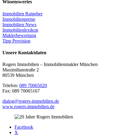
Wissenswertes
Immobilien Ratgeber
Immobilienpreise
Immobilien News
Immobilienlexikon
Maklerbewertung
Tipp Provision
Unsere Kontaktdaten
Rogers Immobilien – Immobilienmakler München
Maximilianstraße 2
80539 München
Telefon:
089 70065020
Fax: 089 70065167
dialog@rogers-immobilien.de
www.rogers-immobilien.de
Facebook
X