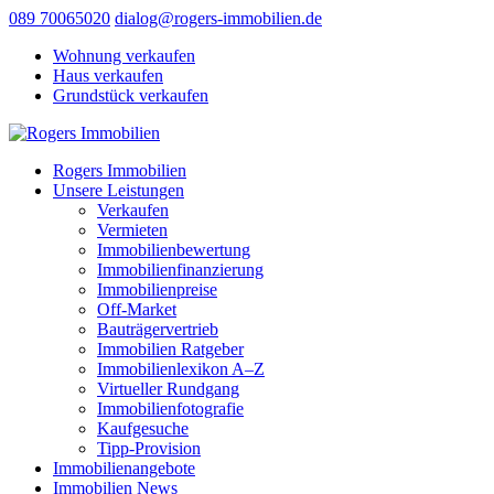
089 70065020
dialog@rogers-immobilien.de
Wohnung verkaufen
Haus verkaufen
Grundstück verkaufen
Rogers Immobilien
Unsere Leistungen
Verkaufen
Vermieten
Immobilienbewertung
Immobilienfinanzierung
Immobilienpreise
Off-Market
Bauträgervertrieb
Immobilien Ratgeber
Immobilienlexikon A–Z
Virtueller Rundgang
Immobilienfotografie
Kaufgesuche
Tipp-Provision
Immobilienangebote
Immobilien News