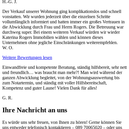
H.-G. J.
Der Verkauf unserer Wohnung ging komplikationslos und schnell
vonstatten. Wir wurden jederzeit über die einzelnen Schritte
vollumfänglich informiert und hatten immer ein großes Vertrauen in
die Abwicklung durch Frau und Herrn Rogers. Die Betreuung war
durchweg super. Bei einem weiteren Verkauf würden wir wieder
Katerina Rogers Immobilien wählen und können dieses
Unternehmen ohne jegliche Einschränkungen weiterempfehlen.
W. O.
Weitere Bewertungen lesen
Einwandfreie und kompetente Beratung, ständig hilfsbereit, sehr nett
und freundlich… was braucht man mehr?! Man wird während der
ganzen Abwicklung begleitet, von der Wohnungsauswertung bis
zum Notartermin, und ständig mit voller Hilfsbereitschaft,
Kompetenz und guter Laune! Vielen Dank für alles!
G. R.
Ihre Nachricht an uns
Es würde uns sehr freuen, von Ihnen zu hören! Gerne können Sie
uns entweder telefonisch kontaktieren – 089 70065020 – oder uns