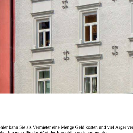
hler kann Sie als Vermieter eine Menge Geld kosten und viel Ärger ver
ber hinaus sollte der Wert der Immobilie gesichert werden.