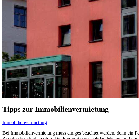
Tipps zur Immobilienvermietung
Immobilienvermietung
Bei Immobilienvermietung muss einiges beachtet werden, denn ein Fe
Aspekte beachtet werden: Die Findung eines soliden Mieters und darü