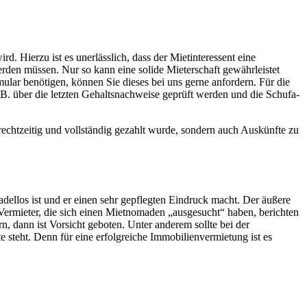
ird. Hierzu ist es unerlässlich, dass der Mietinteressent eine
erden müssen. Nur so kann eine solide Mieterschaft gewährleistet
mular benötigen, können Sie dieses bei uns gerne anfordern. Für die
. über die letzten Gehaltsnachweise geprüft werden und die Schufa-
rechtzeitig und vollständig gezahlt wurde, sondern auch Auskünfte zu
ellos ist und er einen sehr gepflegten Eindruck macht. Der äußere
 Vermieter, die sich einen Mietnomaden „ausgesucht“ haben, berichten
n, dann ist Vorsicht geboten. Unter anderem sollte bei der
steht. Denn für eine erfolgreiche Immobilienvermietung ist es