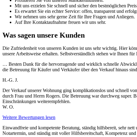
Profitieren Sie von unseren Marktkenntnissen.
Mit uns erzielen Sie schnell und sicher den bestmöglichen Pre
Es erwartet Sie ein echter Service: offen, transparent und erfolgs
Wir nehmen uns sehr gerne Zeit für Ihre Fragen und Anliegen.
Auf Ihre Kontaktaufnahme freuen wir uns sehr.
Was sagen unsere Kunden
Die Zufriedenheit von unseren Kunden ist uns sehr wichtig. Hier kön
unsere Arbeitsweise erhalten. Selbstverständlich stehen wir Ihnen für
… Besten Dank für die hervorragende und wirklich schnelle Abwick
die Betreuung für Käufer und Verkäufer über den Verkauf hinaus sind
H.-G. J.
Der Verkauf unserer Wohnung ging komplikationslos und schnell vonst
durch Frau und Herrn Rogers. Die Betreuung war durchweg super. B
Einschränkungen weiterempfehlen.
W. O.
Weitere Bewertungen lesen
Einwandfreie und kompetente Beratung, ständig hilfsbereit, sehr n
Notartermin, und ständig mit voller Hilfsbereitschaft, Kompetenz und