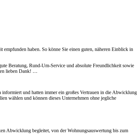
eit empfunden haben. So könne Sie einen guten, näheren Einblick in
ute Beratung, Rund-Um-Service und absolute Freundlichkeit sowie
elen lieben Dank! …
h informiert und hatten immer ein großes Vertrauen in die Abwicklung
lien wählen und können dieses Unternehmen ohne jegliche
nzen Abwicklung begleitet, von der Wohnungsauswertung bis zum