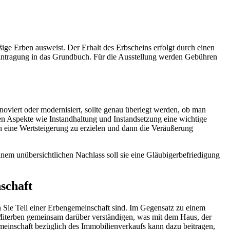
ige Erben ausweist. Der Erhalt des Erbscheins erfolgt durch einen
intragung in das Grundbuch. Für die Ausstellung werden Gebühren
renoviert oder modernisiert, sollte genau überlegt werden, ob man
en Aspekte wie Instandhaltung und Instandsetzung eine wichtige
 eine Wertsteigerung zu erzielen und dann die Veräußerung
nem unübersichtlichen Nachlass soll sie eine Gläubigerbefriedigung
schaft
 Sie Teil einer Erbengemeinschaft sind. Im Gegensatz zu einem
e Miterben gemeinsam darüber verständigen, was mit dem Haus, der
einschaft bezüglich des Immobilienverkaufs kann dazu beitragen,