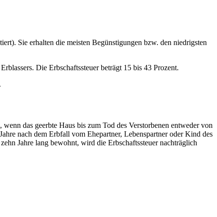
ert). Sie erhalten die meisten Begünstigungen bzw. den niedrigsten
blassers. Die Erbschaftssteuer beträgt 15 bis 43 Prozent.
.
zu, wenn das geerbte Haus bis zum Tod des Verstorbenen entweder von
 Jahre nach dem Erbfall vom Ehepartner, Lebenspartner oder Kind des
 zehn Jahre lang bewohnt, wird die Erbschaftssteuer nachträglich