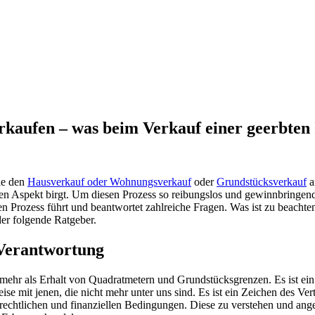
erkaufen – was beim Verkauf einer geerbten
sie den
Hausverkauf oder Wohnungsverkauf
oder
Grundstücksverkauf
a
en Aspekt birgt. Um diesen Prozess so reibungslos und gewinnbringend w
exen Prozess führt und beantwortet zahlreiche Fragen. Was ist zu beach
der folgende Ratgeber.
 Verantwortung
m mehr als Erhalt von Quadratmetern und Grundstücksgrenzen. Es ist ei
ise mit jenen, die nicht mehr unter uns sind. Es ist ein Zeichen des 
rechtlichen und finanziellen Bedingungen. Diese zu verstehen und ange