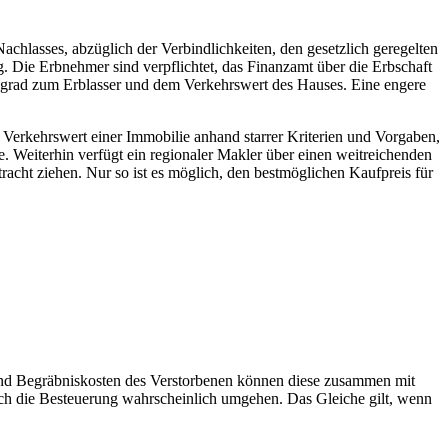
achlasses, abzüglich der Verbindlichkeiten, den gesetzlich geregelten
ig. Die Erbnehmer sind verpflichtet, das Finanzamt über die Erbschaft
tsgrad zum Erblasser und dem Verkehrswert des Hauses. Eine engere
 Verkehrswert einer Immobilie anhand starrer Kriterien und Vorgaben,
e. Weiterhin verfügt ein regionaler Makler über einen weitreichenden
acht ziehen. Nur so ist es möglich, den bestmöglichen Kaufpreis für
n und Begräbniskosten des Verstorbenen können diese zusammen mit
h die Besteuerung wahrscheinlich umgehen. Das Gleiche gilt, wenn