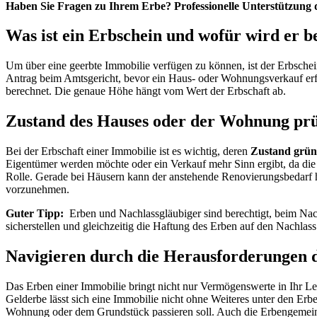
Haben Sie Fragen zu Ihrem Erbe? Professionelle Unterstützung d
Was ist ein Erbschein und wofür wird er b
Um über eine geerbte Immobilie verfügen zu können, ist der Erbschein
Antrag beim Amtsgericht, bevor ein Haus- oder Wohnungsverkauf erf
berechnet. Die genaue Höhe hängt vom Wert der Erbschaft ab.
Zustand des Hauses oder der Wohnung pr
Bei der Erbschaft einer Immobilie ist es wichtig, deren
Zustand grün
Eigentümer werden möchte oder ein Verkauf mehr Sinn ergibt, da die 
Rolle. Gerade bei Häusern kann der anstehende Renovierungsbedarf h
vorzunehmen.
Guter Tipp:
Erben und Nachlassgläubiger sind berechtigt, beim Nach
sicherstellen und gleichzeitig die Haftung des Erben auf den Nachlas
Navigieren durch die Herausforderungen 
Das Erben einer Immobilie bringt nicht nur Vermögenswerte in Ihr L
Gelderbe lässt sich eine Immobilie nicht ohne Weiteres unter den Er
Wohnung oder dem Grundstück passieren soll. Auch die Erbengemeins