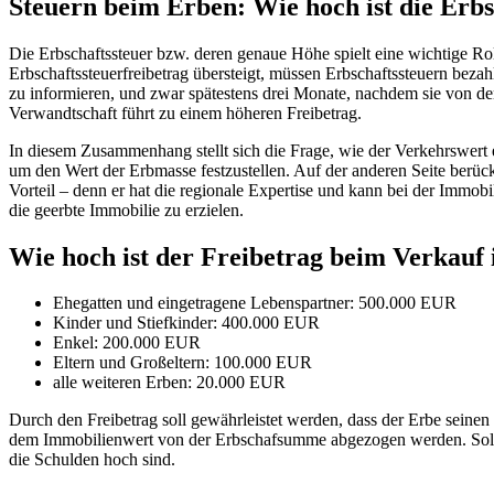
Steuern beim Erben: Wie hoch ist die Erbs
Die Erbschaftssteuer bzw. deren genaue Höhe spielt eine wichtige Roll
Erbschaftssteuerfreibetrag übersteigt, müssen Erbschaftssteuern bezah
zu informieren, und zwar spätestens drei Monate, nachdem sie von d
Verwandtschaft führt zu einem höheren Freibetrag.
In diesem Zusammenhang stellt sich die Frage, wie der Verkehrswert 
um den Wert der Erbmasse festzustellen. Auf der anderen Seite berück
Vorteil – denn er hat die regionale Expertise und kann bei der Immo
die geerbte Immobilie zu erzielen.
Wie hoch ist der Freibetrag beim Verkauf
Ehegatten und eingetragene Lebenspartner: 500.000 EUR
Kinder und Stiefkinder: 400.000 EUR
Enkel: 200.000 EUR
Eltern und Großeltern: 100.000 EUR
alle weiteren Erben: 20.000 EUR
Durch den Freibetrag soll gewährleistet werden, dass der Erbe sein
dem Immobilienwert von der Erbschafsumme abgezogen werden. Sollt
die Schulden hoch sind.