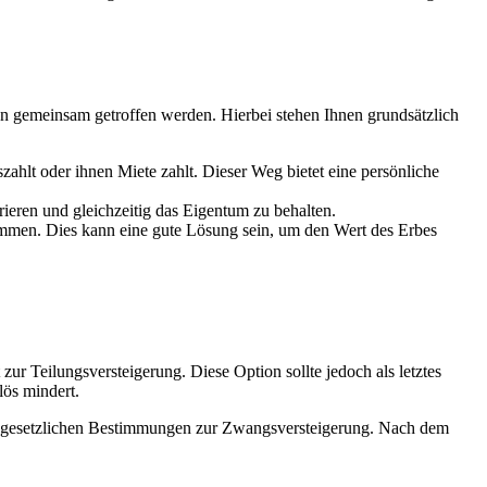
en gemeinsam getroffen werden. Hierbei stehen Ihnen grundsätzlich
zahlt oder ihnen Miete zahlt. Dieser Weg bietet eine persönliche
ieren und gleichzeitig das Eigentum zu behalten.
immen. Dies kann eine gute Lösung sein, um den Wert des Erbes
r Teilungsversteigerung. Diese Option sollte jedoch als letztes
lös mindert.
 den gesetzlichen Bestimmungen zur Zwangsversteigerung. Nach dem