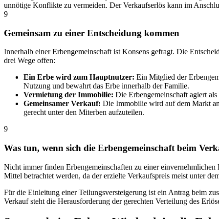
unnötige Konflikte zu vermeiden. Der Verkaufserlös kann im Anschlus
9
Gemeinsam zu einer Entscheidung kommen
Innerhalb einer Erbengemeinschaft ist Konsens gefragt. Die Entschei
drei Wege offen:
Ein Erbe wird zum Hauptnutzer:
Ein Mitglied der Erbengemei
Nutzung und bewahrt das Erbe innerhalb der Familie.
Vermietung der Immobilie:
Die Erbengemeinschaft agiert als 
Gemeinsamer Verkauf:
Die Immobilie wird auf dem Markt ang
gerecht unter den Miterben aufzuteilen.
9
Was tun, wenn sich die Erbengemeinschaft beim Verkau
Nicht immer finden Erbengemeinschaften zu einer einvernehmlichen Lös
Mittel betrachtet werden, da der erzielte Verkaufspreis meist unter d
Für die Einleitung einer Teilungsversteigerung ist ein Antrag beim 
Verkauf steht die Herausforderung der gerechten Verteilung des Erlös