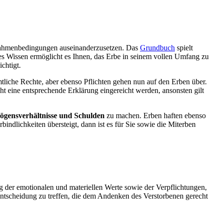
n Rahmenbedingungen auseinanderzusetzen. Das
Grundbuch
spielt
ses Wissen ermöglicht es Ihnen, das Erbe in seinem vollen Umfang zu
chtigt.
tliche Rechte, aber ebenso Pflichten gehen nun auf den Erben über.
t eine entsprechende Erklärung eingereicht werden, ansonsten gilt
mögensverhältnisse und Schulden
zu machen. Erben haften ebenso
ndlichkeiten übersteigt, dann ist es für Sie sowie die Miterben
ng der emotionalen und materiellen Werte sowie der Verpflichtungen,
 Entscheidung zu treffen, die dem Andenken des Verstorbenen gerecht