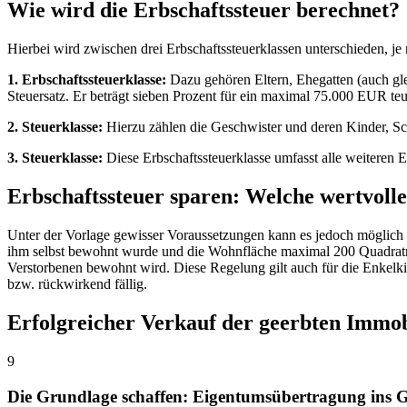
Wie wird die Erbschaftssteuer berechnet?
Hierbei wird zwischen drei Erbschaftssteuerklassen unterschieden, 
1. Erbschaftssteuerklasse:
Dazu gehören Eltern, Ehegatten (auch gle
Steuersatz. Er beträgt sieben Prozent für ein maximal 75.000 EUR teu
2. Steuerklasse:
Hierzu zählen die Geschwister und deren Kinder, Sch
3. Steuerklasse:
Diese Erbschaftssteuerklasse umfasst alle weiteren E
Erbschaftssteuer sparen: Welche wertvolle
Unter der Vorlage gewisser Voraussetzungen kann es jedoch möglich s
ihm selbst bewohnt wurde und die Wohnfläche maximal 200 Quadratmet
Verstorbenen bewohnt wird.
Diese Regelung gilt auch für die Enkelki
bzw. rückwirkend fällig.
Erfolgreicher Verkauf der geerbten Immob
9
Die Grundlage schaffen: Eigentumsübertragung ins