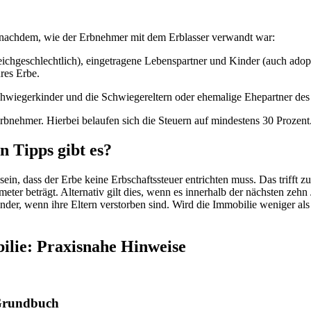
je nachdem, wie der Erbnehmer mit dem Erblasser verwandt war:
ichgeschlechtlich), eingetragene Lebenspartner und Kinder (auch adopti
res Erbe.
wiegerkinder und die Schwiegereltern oder ehemalige Ehepartner des Er
rbnehmer. Hierbei belaufen sich die Steuern auf mindestens 30 Prozent
n Tipps gibt es?
ein, dass der Erbe keine Erbschaftssteuer entrichten muss.
Das trifft 
er beträgt. Alternativ gilt dies, wenn es innerhalb der nächsten zehn
nder, wenn ihre Eltern verstorben sind. Wird die Immobilie weniger als
ilie: Praxisnahe Hinweise
 Grundbuch