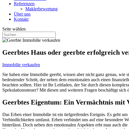
Referenzen
Maklerbewertung
Über uns
Kontakt
Seite wählen
Geerbtes Haus oder geerbte erfolgreich v
Immobilie verkaufen
Sie haben eine Immobilie geerbt, wissen aber nicht ganz genau, wie 
bedeutender Schritt, der neben dem emotionalen auch einen finanziell
beachten sollten. Hier ist Ihr Leitfaden, der Sie durch diesen kompl
Spekulationssteuer? Mit diesen und weiteren Fragen beschäftigt sich 
Geerbtes Eigentum: Ein Vermächtnis mit
Das Erben einer Immobilie ist ein tiefgreifendes Ereignis. Es geht u
Verbindlichkeiten umfasst. Erben verbindet uns auf eine besondere We
hinterlässt. Doch neben den emotionalen Aspekten erbt man auch die 