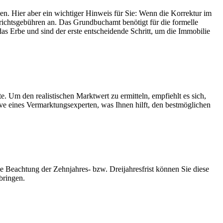
n. Hier aber ein wichtiger Hinweis für Sie: Wenn die Korrektur im
ichtsgebühren an. Das Grundbuchamt benötigt für die formelle
s Erbe und sind der erste entscheidende Schritt, um die Immobilie
. Um den realistischen Marktwert zu ermitteln, empfiehlt es sich,
ive eines Vermarktungsexperten, was Ihnen hilft, den bestmöglichen
ie Beachtung der Zehnjahres- bzw. Dreijahresfrist können Sie diese
bringen.