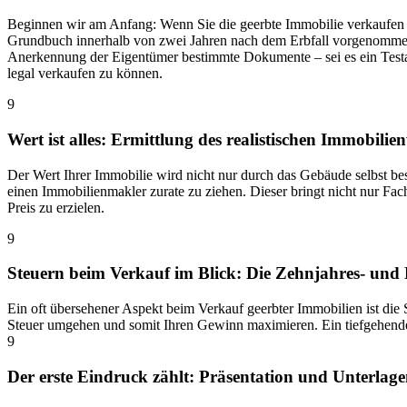
Beginnen wir am Anfang: Wenn Sie die geerbte Immobilie verkaufen m
Grundbuch innerhalb von zwei Jahren nach dem Erbfall vorgenommen 
Anerkennung der Eigentümer bestimmte Dokumente – sei es ein Testame
legal verkaufen zu können.
9
Wert ist alles: Ermittlung des realistischen Immobili
Der Wert Ihrer Immobilie wird nicht nur durch das Gebäude selbst bes
einen Immobilienmakler zurate zu ziehen. Dieser bringt nicht nur Fac
Preis zu erzielen.
9
Steuern beim Verkauf im Blick: Die Zehnjahres- und D
Ein oft übersehener Aspekt beim Verkauf geerbter Immobilien ist die 
Steuer umgehen und somit Ihren Gewinn maximieren. Ein tiefgehendes V
9
Der erste Eindruck zählt: Präsentation und Unterlag