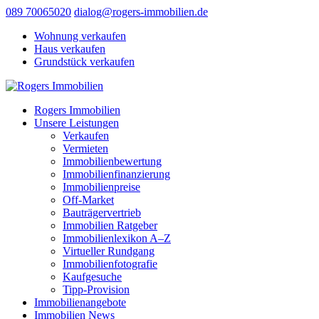
089 70065020
dialog@rogers-immobilien.de
Wohnung verkaufen
Haus verkaufen
Grundstück verkaufen
Rogers Immobilien
Unsere Leistungen
Verkaufen
Vermieten
Immobilienbewertung
Immobilienfinanzierung
Immobilienpreise
Off-Market
Bauträgervertrieb
Immobilien Ratgeber
Immobilienlexikon A–Z
Virtueller Rundgang
Immobilienfotografie
Kaufgesuche
Tipp-Provision
Immobilienangebote
Immobilien News