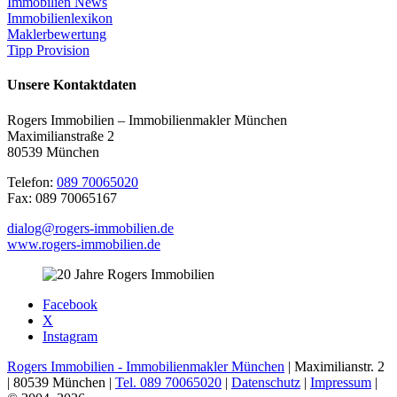
Immobilien News
Immobilienlexikon
Maklerbewertung
Tipp Provision
Unsere Kontaktdaten
Rogers Immobilien – Immobilienmakler München
Maximilianstraße 2
80539 München
Telefon:
089 70065020
Fax: 089 70065167
dialog@rogers-immobilien.de
www.rogers-immobilien.de
Facebook
X
Instagram
Rogers Immobilien - Immobilienmakler München
| Maximilianstr. 2
| 80539 München |
Tel. 089 70065020
|
Datenschutz
|
Impressum
|