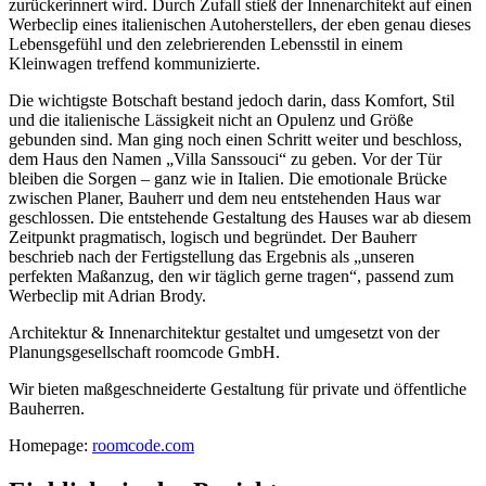
zurückerinnert wird. Durch Zufall stieß der Innenarchitekt auf einen
Werbeclip eines italienischen Autoherstellers, der eben genau dieses
Lebensgefühl und den zelebrierenden Lebensstil in einem
Kleinwagen treffend kommunizierte.
Die wichtigste Botschaft bestand jedoch darin, dass Komfort, Stil
und die italienische Lässigkeit nicht an Opulenz und Größe
gebunden sind. Man ging noch einen Schritt weiter und beschloss,
dem Haus den Namen „Villa Sanssouci“ zu geben.
Vor der Tür
bleiben die Sorgen – ganz wie in Italien
. Die emotionale Brücke
zwischen Planer, Bauherr und dem neu entstehenden Haus war
geschlossen. Die entstehende Gestaltung des Hauses war ab diesem
Zeitpunkt pragmatisch, logisch und begründet. Der Bauherr
beschrieb nach der Fertigstellung das Ergebnis als „unseren
perfekten Maßanzug, den wir täglich gerne tragen“, passend zum
Werbeclip mit Adrian Brody.
Architektur & Innenarchitektur gestaltet und umgesetzt von der
Planungsgesellschaft roomcode GmbH.
Wir bieten maßgeschneiderte Gestaltung für private und öffentliche
Bauherren.
Homepage:
roomcode.com