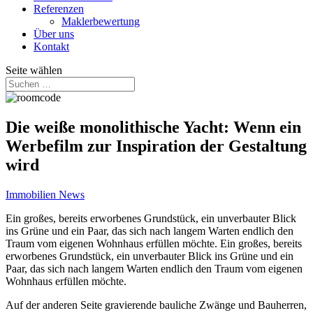
Referenzen
Maklerbewertung
Über uns
Kontakt
Seite wählen
Die weiße monolithische Yacht: Wenn ein
Werbefilm zur Inspiration der Gestaltung
wird
Immobilien News
Ein großes, bereits erworbenes Grundstück, ein unverbauter Blick
ins Grüne und ein Paar, das sich nach langem Warten endlich den
Traum vom eigenen Wohnhaus erfüllen möchte. Ein großes, bereits
erworbenes Grundstück, ein unverbauter Blick ins Grüne und ein
Paar, das sich nach langem Warten endlich den Traum vom eigenen
Wohnhaus erfüllen möchte.
Auf der anderen Seite gravierende bauliche Zwänge und Bauherren,