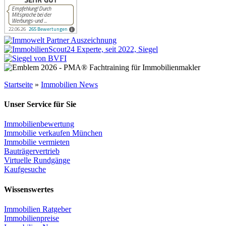
Startseite
»
Immobilien News
Unser Service für Sie
Immobilienbewertung
Immobilie verkaufen München
Immobilie vermieten
Bauträgervertrieb
Virtuelle Rundgänge
Kaufgesuche
Wissenswertes
Immobilien Ratgeber
Immobilienpreise