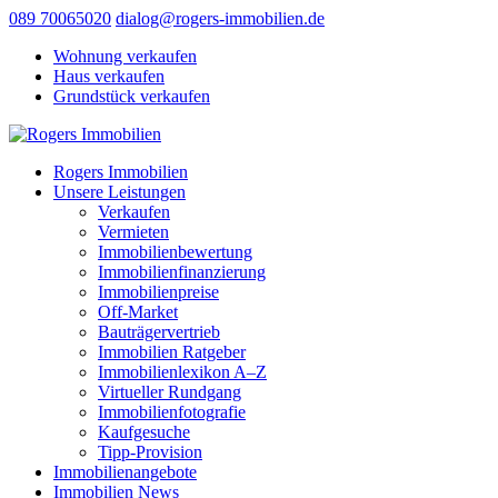
089 70065020
dialog@rogers-immobilien.de
Wohnung verkaufen
Haus verkaufen
Grundstück verkaufen
Rogers Immobilien
Unsere Leistungen
Verkaufen
Vermieten
Immobilienbewertung
Immobilienfinanzierung
Immobilienpreise
Off-Market
Bauträgervertrieb
Immobilien Ratgeber
Immobilienlexikon A–Z
Virtueller Rundgang
Immobilienfotografie
Kaufgesuche
Tipp-Provision
Immobilienangebote
Immobilien News