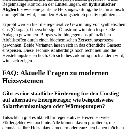
Regelmäßige Kontrollen der Einstellungen, ein
hydraulischer
Abgleich
sowie eine jährliche Heizungswartung, die fachmännisch
durchgeführt wird, kann den Heizungsbetrieb positiv optimieren.
Erprobt werden hier die regenerative Gewinnung von synthetischem
Gas (Ökogas). Überschüssiger Ökostrom wird durch spezielle
Anlagen gewonnen. Biogas wird hingegen aus pflanzlichen
Abfallstoffen durch einen biochemischen Zersetzungsprozess
gewonnen. Beide Varianten lassen sich in das öffentliche Gasnetz
einspeisen. Diese Technik ist allerdings noch recht neu und die
Herstellungskosten hoch. Ob sich dies zukünftig noch ändern wird,
wird sich zeigen.
FAQ: Aktuelle Fragen zu modernen
Heizsystemen
Gibt es eine staatliche Förderung für den Umstieg
auf alternative Energieträger, wie beispielsweise
Solarthermieanlagen oder Wärmepumpen?
Tatsächlich gibt es aktuell für regeneratives Heizen so viele
Fördergelder wie noch nie. Alle können davon profitieren, die
demnächst ihre Heizanlage erneuern oder ganz neu bauen möchten.