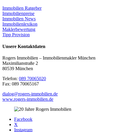
Immobilien Ratgeber
Immobilienpreise
Immobilien News
Immobilienlexikon
Maklerbewertung
Tipp Provision
Unsere Kontaktdaten
Rogers Immobilien – Immobilienmakler München
Maximilianstraße 2
80539 München
Telefon:
089 70065020
Fax: 089 70065167
dialog@rogers-immobilien.de
www.rogers-immobilien.de
Facebook
X
Instagram