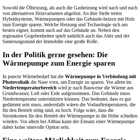
Sowohl die Ölheizung, als auch die Gasheizung wird nach und nach
von alternativen Heizvarianten abgelöst. An ihre Stelle treten
Hybridsysteme, Wärmepumpen oder das Gebäude-heizen mit Holz
zum Energie sparen. Welche Heizung und Technologie sich am
besten eignet, kommt auch auf das Gebäude an. Neben den
regionalen Gegebenheiten spielt natürlich auch das Alter und der
Sanierungsstand der Immobilie eine große Rolle.
In der Politik gerne gesehen: Die
Wärmepumpe zum Energie sparen
In puncto Wärmebedarf hat die
Wärmepumpe in Verbindung mit
Photovoltaik
die Nase vorn, um Energie zu sparen. Vor allem im
Niedertemperaturbereich
wird je nach Bauweise die Wärme aus
Grundwasser, Luft oder Erde aufgenommen. Das Gebäude muss
Niedertemperatur unterstützten können. Das bedeutet, dass es gut
gedämmt sein muss, andernfalls wären die Vorlauftemperaturen, die
für den Betrieb nötig sind, zu hoch. Folge wäre, dass die
Stromkosten für den Betrieb der Wärmepumpe in die Höhe schießen
würden. Vor allem bei Altbau kann der Einsatz einer Wärmepumpe
daher keine sinnvolle Option sein.