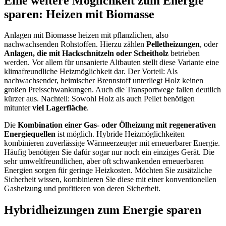
Eine weitere Möglichkeit zum Energie
sparen: Heizen mit Biomasse
Anlagen mit Biomasse heizen mit pflanzlichen, also
nachwachsenden Rohstoffen. Hierzu zählen
Pelletheizungen
, oder
Anlagen, die mit Hackschnitzeln oder Scheitholz
betrieben
werden. Vor allem für unsanierte Altbauten stellt diese Variante eine
klimafreundliche Heizmöglichkeit dar. Der Vorteil: Als
nachwachsender, heimischer Brennstoff unterliegt Holz keinen
großen Preisschwankungen. Auch die Transportwege fallen deutlich
kürzer aus. Nachteil: Sowohl Holz als auch Pellet benötigen
mitunter
viel Lagerfläche
.
Die
Kombination einer Gas- oder Ölheizung mit regenerativen
Energiequellen
ist möglich. Hybride Heizmöglichkeiten
kombinieren zuverlässige Wärmeerzeuger mit erneuerbarer Energie.
Häufig benötigen Sie dafür sogar nur noch ein einziges Gerät. Die
sehr umweltfreundlichen, aber oft schwankenden erneuerbaren
Energien sorgen für geringe Heizkosten. Möchten Sie zusätzliche
Sicherheit wissen, kombinieren Sie diese mit einer konventionellen
Gasheizung und profitieren von deren Sicherheit.
Hybridheizungen zum Energie sparen