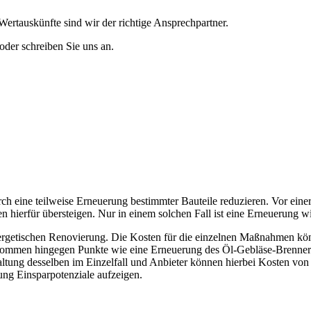
Wertauskünfte sind wir der richtige Ansprechpartner.
oder schreiben Sie uns an.
rch eine teilweise Erneuerung bestimmter Bauteile reduzieren. Vor eine
hierfür übersteigen. Nur in einem solchen Fall ist eine Erneuerung wir
energetischen Renovierung. Die Kosten für die einzelnen Maßnahmen kön
r kommen hingegen Punkte wie eine Erneuerung des Öl-Gebläse-Brenners
ltung desselben im Einzelfall und Anbieter können hierbei Kosten vo
ung Einsparpotenziale aufzeigen.