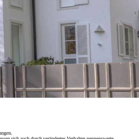
zungen.
assen sich auch durch verändertes Verhalten nennenswerte