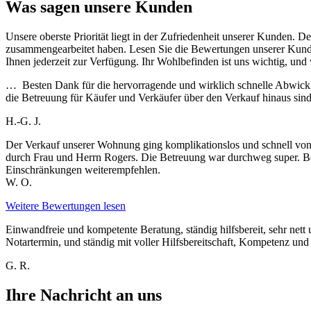
Was sagen unsere Kunden
Unsere oberste Priorität liegt in der Zufriedenheit unserer Kunden. 
zusammengearbeitet haben. Lesen Sie die Bewertungen unserer Kunden
Ihnen jederzeit zur Verfügung. Ihr Wohlbefinden ist uns wichtig, und 
… Besten Dank für die hervorragende und wirklich schnelle Abwic
die Betreuung für Käufer und Verkäufer über den Verkauf hinaus sind
H.-G. J.
Der Verkauf unserer Wohnung ging komplikationslos und schnell vonst
durch Frau und Herrn Rogers. Die Betreuung war durchweg super. B
Einschränkungen weiterempfehlen.
W. O.
Weitere Bewertungen lesen
Einwandfreie und kompetente Beratung, ständig hilfsbereit, sehr n
Notartermin, und ständig mit voller Hilfsbereitschaft, Kompetenz und
G. R.
Ihre Nachricht an uns