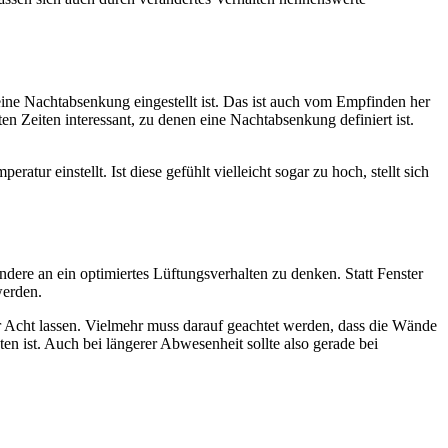
eine Nachtabsenkung eingestellt ist. Das ist auch vom Empfinden her
n Zeiten interessant, zu denen eine Nachtabsenkung definiert ist.
r einstellt. Ist diese gefühlt vielleicht sogar zu hoch, stellt sich
dere an ein optimiertes Lüftungsverhalten zu denken. Statt Fenster
werden.
 Acht lassen. Vielmehr muss darauf geachtet werden, dass die Wände
n ist. Auch bei längerer Abwesenheit sollte also gerade bei