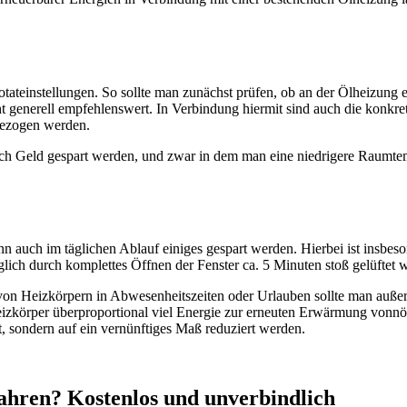
otateinstellungen. So sollte man zunächst prüfen, ob an der Ölheizung 
generell empfehlenswert. In Verbindung hiermit sind auch die konkrete
gezogen werden.
Geld gespart werden, und zwar in dem man eine niedrigere Raumtemperatu
 auch im täglichen Ablauf einiges gespart werden. Hierbei ist insbeson
lich durch komplettes Öffnen der Fenster ca. 5 Minuten stoß gelüftet 
on Heizkörpern in Abwesenheitszeiten oder Urlauben sollte man außer
izkörper überproportional viel Energie zur erneuten Erwärmung vonnöte
, sondern auf ein vernünftiges Maß reduziert werden.
ahren? Kostenlos und unverbindlich