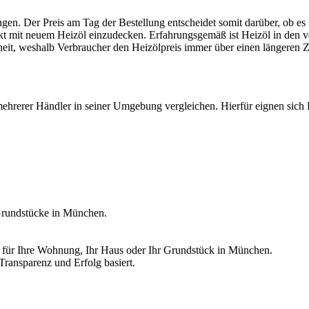
en. Der Preis am Tag der Bestellung entscheidet somit darüber, ob es 
nkt mit neuem Heizöl einzudecken. Erfahrungsgemäß ist Heizöl in den 
eit, weshalb Verbraucher den Heizölpreis immer über einen längeren Z
ehrerer Händler in seiner Umgebung vergleichen. Hierfür eignen sich H
Grundstücke in München.
is für Ihre Wohnung, Ihr Haus oder Ihr Grundstück in München.
Transparenz und Erfolg basiert.