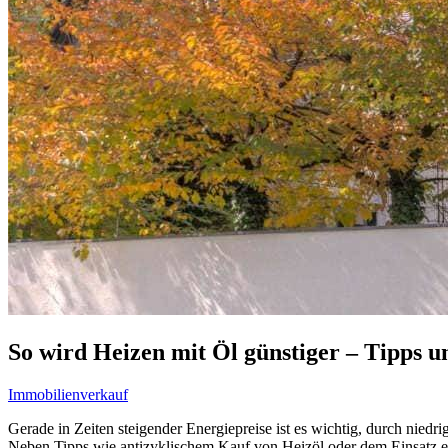
So wird Heizen mit Öl günstiger – Tipps 
Immobilienverkauf
Gerade in Zeiten steigender Energiepreise ist es wichtig, durch nied
Neben Tipps wie antizyklischem Kauf von Heizöl oder dem Einsatz er