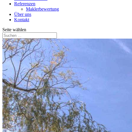
Referenzen
Maklerbewertung
Über uns
Kontakt
Seite wählen