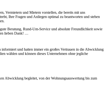
n, Vermietern und Mietern vorstellen, die bereits mit uns
rebt, Ihre Fragen und Anliegen optimal zu beantworten und stehen
len.
ute Beratung, Rund-Um-Service und absolute Freundlichkeit sowie
elen lieben Dank! …
h informiert und hatten immer ein großes Vertrauen in die Abwicklung
lien wählen und können dieses Unternehmen ohne jegliche
nzen Abwicklung begleitet, von der Wohnungsauswertung bis zum