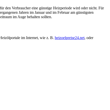
für den Verbraucher eine günstige Heizperiode wird oder nicht. Für
vergangenen Jahren im Januar und im Februar am günstigsten
eitraum im Auge behalten sollten.
eizölportale im Internet, wie z. B.
heizoelpreise24.net
, oder