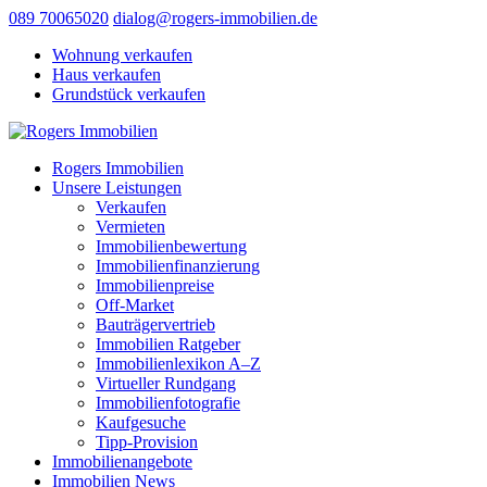
089 70065020
dialog@rogers-immobilien.de
Wohnung verkaufen
Haus verkaufen
Grundstück verkaufen
Rogers Immobilien
Unsere Leistungen
Verkaufen
Vermieten
Immobilienbewertung
Immobilienfinanzierung
Immobilienpreise
Off-Market
Bauträgervertrieb
Immobilien Ratgeber
Immobilienlexikon A–Z
Virtueller Rundgang
Immobilienfotografie
Kaufgesuche
Tipp-Provision
Immobilienangebote
Immobilien News