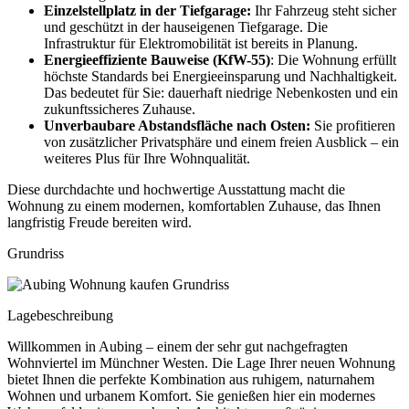
Einzelstellplatz in der Tiefgarage:
Ihr Fahrzeug steht sicher
und geschützt in der hauseigenen Tiefgarage. Die
Infrastruktur für Elektromobilität ist bereits in Planung.
Energieeffiziente Bauweise (KfW-55)
: Die Wohnung erfüllt
höchste Standards bei Energieeinsparung und Nachhaltigkeit.
Das bedeutet für Sie: dauerhaft niedrige Nebenkosten und ein
zukunftssicheres Zuhause.
Unverbaubare Abstandsfläche nach Osten:
Sie profitieren
von zusätzlicher Privatsphäre und einem freien Ausblick – ein
weiteres Plus für Ihre Wohnqualität.
Diese durchdachte und hochwertige Ausstattung macht die
Wohnung zu einem modernen, komfortablen Zuhause, das Ihnen
langfristig Freude bereiten wird.
Grundriss
Lagebeschreibung
Willkommen in Aubing – einem der sehr gut nachgefragten
Wohnviertel im Münchner Westen. Die Lage Ihrer neuen Wohnung
bietet Ihnen die perfekte Kombination aus ruhigem, naturnahem
Wohnen und urbanem Komfort. Sie genießen hier ein modernes