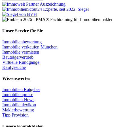
Unser Service für Sie
Immobilienbewertung
Immobilie verkaufen München
Immobilie vermieten
Bauträgervertrieb
Virtuelle Rundgänge
Kaufgesuche
Wissenswertes
Immobilien Ratgeber
Immobilienpreise
Immobilien News
Immobilienlexikon
Maklerbewertung
Tipp Provision
Unsere Kontaktdaten