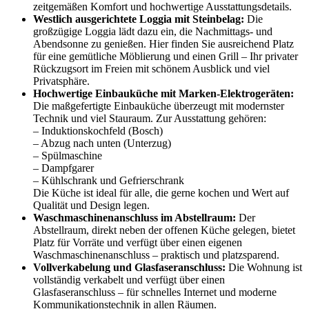
zeitgemäßen Komfort und hochwertige Ausstattungsdetails.
Westlich ausgerichtete Loggia mit Steinbelag:
Die
großzügige Loggia lädt dazu ein, die Nachmittags- und
Abendsonne zu genießen. Hier finden Sie ausreichend Platz
für eine gemütliche Möblierung und einen Grill – Ihr privater
Rückzugsort im Freien mit schönem Ausblick und viel
Privatsphäre.
Hochwertige Einbauküche mit Marken-Elektrogeräten:
Die maßgefertigte Einbauküche überzeugt mit modernster
Technik und viel Stauraum. Zur Ausstattung gehören:
– Induktionskochfeld (Bosch)
– Abzug nach unten (Unterzug)
– Spülmaschine
– Dampfgarer
– Kühlschrank und Gefrierschrank
Die Küche ist ideal für alle, die gerne kochen und Wert auf
Qualität und Design legen.
Waschmaschinenanschluss im Abstellraum:
Der
Abstellraum, direkt neben der offenen Küche gelegen, bietet
Platz für Vorräte und verfügt über einen eigenen
Waschmaschinenanschluss – praktisch und platzsparend.
Vollverkabelung und Glasfaseranschluss:
Die Wohnung ist
vollständig verkabelt und verfügt über einen
Glasfaseranschluss – für schnelles Internet und moderne
Kommunikationstechnik in allen Räumen.