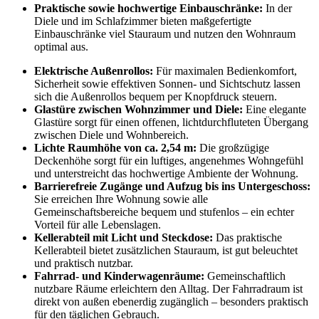
Praktische sowie hochwertige Einbauschränke:
In der
Diele und im Schlafzimmer bieten maßgefertigte
Einbauschränke viel Stauraum und nutzen den Wohnraum
optimal aus.
Elektrische Außenrollos:
Für maximalen Bedienkomfort,
Sicherheit sowie effektiven Sonnen- und Sichtschutz lassen
sich die Außenrollos bequem per Knopfdruck steuern.
Glastüre zwischen Wohnzimmer und Diele:
Eine elegante
Glastüre sorgt für einen offenen, lichtdurchfluteten Übergang
zwischen Diele und Wohnbereich.
Lichte Raumhöhe von ca. 2,54 m:
Die großzügige
Deckenhöhe sorgt für ein luftiges, angenehmes Wohngefühl
und unterstreicht das hochwertige Ambiente der Wohnung.
Barrierefreie Zugänge und Aufzug bis ins Untergeschoss:
Sie erreichen Ihre Wohnung sowie alle
Gemeinschaftsbereiche bequem und stufenlos – ein echter
Vorteil für alle Lebenslagen.
Kellerabteil mit Licht und Steckdose:
Das praktische
Kellerabteil bietet zusätzlichen Stauraum, ist gut beleuchtet
und praktisch nutzbar.
Fahrrad- und Kinderwagenräume:
Gemeinschaftlich
nutzbare Räume erleichtern den Alltag. Der Fahrradraum ist
direkt von außen ebenerdig zugänglich – besonders praktisch
für den täglichen Gebrauch.