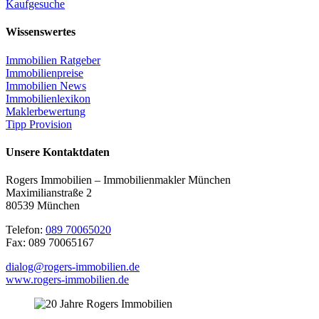
Kaufgesuche
Wissenswertes
Immobilien Ratgeber
Immobilienpreise
Immobilien News
Immobilienlexikon
Maklerbewertung
Tipp Provision
Unsere Kontaktdaten
Rogers Immobilien – Immobilienmakler München
Maximilianstraße 2
80539 München
Telefon:
089 70065020
Fax: 089 70065167
dialog@rogers-immobilien.de
www.rogers-immobilien.de