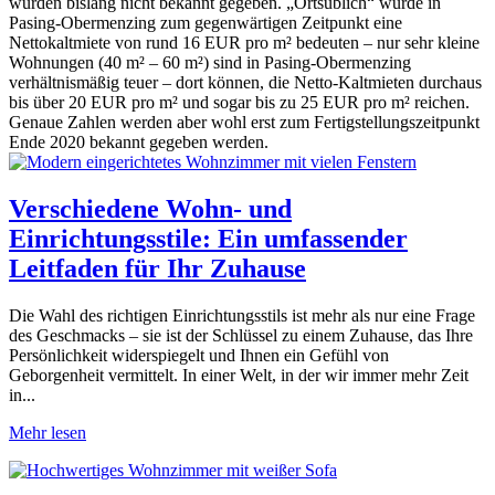
wurden bislang nicht bekannt gegeben. „Ortsüblich“ würde in
Pasing-Obermenzing zum gegenwärtigen Zeitpunkt eine
Nettokaltmiete von rund 16 EUR pro m² bedeuten – nur sehr kleine
Wohnungen (40 m² – 60 m²) sind in Pasing-Obermenzing
verhältnismäßig teuer – dort können, die Netto-Kaltmieten durchaus
bis über 20 EUR pro m² und sogar bis zu 25 EUR pro m² reichen.
Genaue Zahlen werden aber wohl erst zum Fertigstellungszeitpunkt
Ende 2020 bekannt gegeben werden.
Verschiedene Wohn- und
Einrichtungsstile: Ein umfassender
Leitfaden für Ihr Zuhause
Die Wahl des richtigen Einrichtungsstils ist mehr als nur eine Frage
des Geschmacks – sie ist der Schlüssel zu einem Zuhause, das Ihre
Persönlichkeit widerspiegelt und Ihnen ein Gefühl von
Geborgenheit vermittelt. In einer Welt, in der wir immer mehr Zeit
in...
Mehr lesen