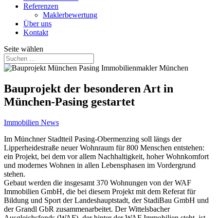
Referenzen
Maklerbewertung
Über uns
Kontakt
Seite wählen
Bauprojekt der besonderen Art in
München-Pasing gestartet
Immobilien News
Im Münchner Stadtteil Pasing-Obermenzing soll längs der
Lipperheidestraße neuer Wohnraum für 800 Menschen entstehen:
ein Projekt, bei dem vor allem Nachhaltigkeit, hoher Wohnkomfort
und modernes Wohnen in allen Lebensphasen im Vordergrund
stehen.
Gebaut werden die insgesamt 370 Wohnungen von der WAF
Immobilien GmbH, die bei diesem Projekt mit dem Referat für
Bildung und Sport der Landeshauptstadt, der StadiBau GmbH und
der Grandl GbR zusammenarbeitet. Der Wittelsbacher
Ausgleichsfonds (WAF), der hinter der WAF Immobilien steht, ist