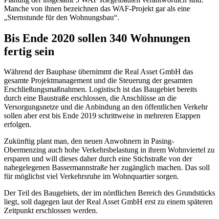
Manche von ihnen bezeichnen das WAF-Projekt gar als eine
„Sternstunde für den Wohnungsbau“.
Bis Ende 2020 sollen 340 Wohnungen
fertig sein
Während der Bauphase übernimmt die Real Asset GmbH das
gesamte Projektmanagement und die Steuerung der gesamten
Erschließungsmaßnahmen. Logistisch ist das Baugebiet bereits
durch eine Baustraße erschlossen, die Anschlüsse an die
Versorgungsnetze und die Anbindung an den öffentlichen Verkehr
sollen aber erst bis Ende 2019 schrittweise in mehreren Etappen
erfolgen.
Zukünftig plant man, den neuen Anwohnern in Pasing-
Obermenzing auch hohe Verkehrsbelastung in ihrem Wohnviertel zu
ersparen und will dieses daher durch eine Stichstraße von der
nahegelegenen Bassermannstraße her zugänglich machen. Das soll
für möglichst viel Verkehrsruhe im Wohnquartier sorgen.
Der Teil des Baugebiets, der im nördlichen Bereich des Grundstücks
liegt, soll dagegen laut der Real Asset GmbH erst zu einem späteren
Zeitpunkt erschlossen werden.