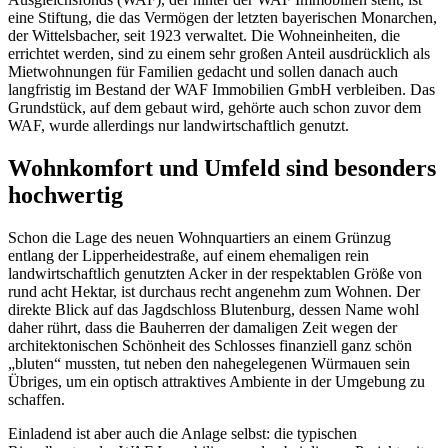
eine Stiftung, die das Vermögen der letzten bayerischen Monarchen,
der Wittelsbacher, seit 1923 verwaltet. Die Wohneinheiten, die
errichtet werden, sind zu einem sehr großen Anteil ausdrücklich als
Mietwohnungen für Familien gedacht und sollen danach auch
langfristig im Bestand der WAF Immobilien GmbH verbleiben. Das
Grundstück, auf dem gebaut wird, gehörte auch schon zuvor dem
WAF, wurde allerdings nur landwirtschaftlich genutzt.
Wohnkomfort und Umfeld sind besonders
hochwertig
Schon die Lage des neuen Wohnquartiers an einem Grünzug
entlang der Lipperheidestraße, auf einem ehemaligen rein
landwirtschaftlich genutzten Acker in der respektablen Größe von
rund acht Hektar, ist durchaus recht angenehm zum Wohnen. Der
direkte Blick auf das Jagdschloss Blutenburg, dessen Name wohl
daher rührt, dass die Bauherren der damaligen Zeit wegen der
architektonischen Schönheit des Schlosses finanziell ganz schön
„bluten“ mussten, tut neben den nahegelegenen Würmauen sein
Übriges, um ein optisch attraktives Ambiente in der Umgebung zu
schaffen.
Einladend ist aber auch die Anlage selbst: die typischen