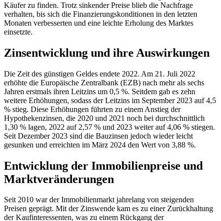
Käufer zu finden. Trotz sinkender Preise blieb die Nachfrage
verhalten, bis sich die Finanzierungskonditionen in den letzten
Monaten verbesserten und eine leichte Erholung des Marktes
einsetzte.
Zinsentwicklung und ihre Auswirkungen
Die Zeit des günstigen Geldes endete 2022. Am 21. Juli 2022
erhöhte die Europäische Zentralbank (EZB) nach mehr als sechs
Jahren erstmals ihren Leitzins um 0,5 %. Seitdem gab es zehn
weitere Erhöhungen, sodass der Leitzins im September 2023 auf 4,5
% stieg. Diese Erhöhungen führten zu einem Anstieg der
Hypothekenzinsen, die 2020 und 2021 noch bei durchschnittlich
1,30 % lagen, 2022 auf 2,57 % und 2023 weiter auf 4,06 % stiegen.
Seit Dezember 2023 sind die Bauzinsen jedoch wieder leicht
gesunken und erreichten im März 2024 den Wert von 3,88 %.
Entwicklung der Immobilienpreise und
Marktveränderungen
Seit 2010 war der Immobilienmarkt jahrelang von steigenden
Preisen geprägt. Mit der Zinswende kam es zu einer Zurückhaltung
der Kaufinteressenten, was zu einem Rückgang der