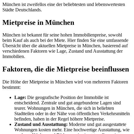
München ist zw
eifellos eine
der beliebtesten un
d lebenswertesten
Stä
dte Deutschlands.
Mietpreise in München
München ist bekannt für seine hohen Immobilienpreise, sowohl
beim Kauf als auch bei der Miete. Hier finden Sie eine umfassende
Übersicht über die aktuellen Mietpreise in München, basierend auf
verschiedenen Faktoren wie Lage, Zustand und Ausstattung der
Immobilien.
Faktoren, die die Mietpreise beeinflussen
Die Höhe der Mietpreise in München wird von mehreren Faktoren
bestimmt:
Lage:
Die geografische Position der Immobilie ist
entscheidend. Zentrale und gut angebundene Lagen sind
teurer. Wohnungen in München, die sich in beliebten
Stadtteilen oder in der Nähe von öffentlichen Verkehrsmitteln
befinden, haben in der Regel höhere Mietpreise.
Zustand und Ausstattung:
Moderne und gut ausgestattete
Wohnungen kosten mehr. Eine hochwertige Ausstattung, wie