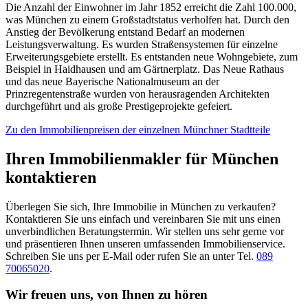
Die Anzahl der Einwohner im Jahr 1852 erreicht die Zahl 100.000,
was München zu einem Großstadtstatus verholfen hat. Durch den
Anstieg der Bevölkerung entstand Bedarf an modernen
Leistungsverwaltung. Es wurden Straßensystemen für einzelne
Erweiterungsgebiete erstellt. Es entstanden neue Wohngebiete, zum
Beispiel in Haidhausen und am Gärtnerplatz. Das Neue Rathaus
und das neue Bayerische Nationalmuseum an der
Prinzregentenstraße wurden von herausragenden Architekten
durchgeführt und als große Prestigeprojekte gefeiert.
Zu den Immobilienpreisen der einzelnen Münchner Stadtteile
Ihren Immobilienmakler für München
kontaktieren
Überlegen Sie sich, Ihre Immobilie in München zu verkaufen?
Kontaktieren Sie uns einfach und vereinbaren Sie mit uns einen
unverbindlichen Beratungstermin. Wir stellen uns sehr gerne vor
und präsentieren Ihnen unseren umfassenden Immobilienservice.
Schreiben Sie uns per E-Mail oder rufen Sie an unter Tel.
089
70065020
.
Wir freuen uns, von Ihnen zu hören