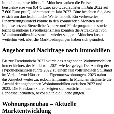
Immobilienpreise führte. In München sanken die Preise
beispielsweise von 9.475 Euro pro Quadratmeter im Jahr 2022 auf
7.600 Euro pro Quadratmeter im Jahr 2023. Bitte beachten Sie, dass
es sich um durchschnittliche Werte handelt. Ein verbessertes
Finanzierungsumfeld könnte in den kommenden Monaten neue
Impulse setzen. Steuerliche Anreize und Förderprogramme sowie
leicht gesunkene Hypothekenzinsen könnten die Attraktivität von
Wohnimmobilien-Investments wieder steigern. München kostet
weiterhin viel, aber die Marktbedingungen haben sich geändert.
Angebot und Nachfrage nach Immobilien
Bis zur Trendumkehr 2022 wurde das Angebot an Wohnimmobilien
immer kleiner, der Markt war 2021 wie leergefegt. Der Anstieg der
Hypothekenzinsen führte 2022 zu einem fast vollständigen Stillstand
im Verkauf von Häusern und Eigentumswohnungen. 2023 nahm
das Angebot weiter zu, jedoch langsamer. In München stagnierte die
Anzahl der angebotenen Wohnimmobilien zwischen 2022 und
2023. Die Preiskorrekturen zeigten sich zunächst in den
Landeshauptstädten, bevor sie in die Fläche gingen.
Wohnungsneubau – Aktuelle
Marktentwicklung