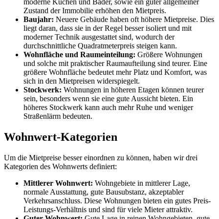
moderne Küchen und Bäder, sowie ein guter allgemeiner
Zustand der Immobilie erhöhen den Mietpreis.
Baujahr:
Neuere Gebäude haben oft höhere Mietpreise. Dies
liegt daran, dass sie in der Regel besser isoliert und mit
moderner Technik ausgestattet sind, wodurch der
durchschnittliche Quadratmeterpreis steigen kann.
Wohnfläche und Raumeinteilung:
Größere Wohnungen
und solche mit praktischer Raumaufteilung sind teurer. Eine
größere Wohnfläche bedeutet mehr Platz und Komfort, was
sich in den Mietpreisen widerspiegelt.
Stockwerk:
Wohnungen in höheren Etagen können teurer
sein, besonders wenn sie eine gute Aussicht bieten. Ein
höheres Stockwerk kann auch mehr Ruhe und weniger
Straßenlärm bedeuten.
Wohnwert-Kategorien
Um die Mietpreise besser einordnen zu können, haben wir drei
Kategorien des Wohnwerts definiert:
Mittlerer Wohnwert:
Wohngebiete in mittlerer Lage,
normale Ausstattung, gute Bausubstanz, akzeptabler
Verkehrsanschluss. Diese Wohnungen bieten ein gutes Preis-
Leistungs-Verhältnis und sind für viele Mieter attraktiv.
Guter Wohnwert:
Gute Lage in reinen Wohngebieten, gute