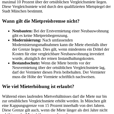
maximal 10 Prozent über der ortsüblichen Vergleichsmiete liegen.
Diese Vergleichsmiete wird durch den qualifizierten Mietspiegel der
Stadt München bestimmt.
Wann gilt die Mietpreisbremse nicht?
Neubauten:
Bei der Erstvermietung einer Neubauwohnung
gibt es keine Mietpreisbegrenzung.
Modernisierung:
Nach umfassenden
Modernisierungsmaßnahmen kann die Miete ebenfalls über
der Grenze liegen. Dies gilt, wenn mindestens ein Drittel der
Kosten für eine vergleichbare Neubauwohnung investiert
wurde, abzüglich der reinen Instandhaltungskosten.
Bestandsschutz:
Wenn die Miete bereits vor der
Neuvermietung über der ortsüblichen Vergleichsmiete lag,
darf der Vermieter diesen Preis beibehalten. Der Vermieter
muss die Höhe der Vormiete schriftlich nachweisen.
Wie viel Mieterhöhung ist erlaubt?
Während eines laufenden Mietverhältnisses darf die Miete nur bis
zur ortsüblichen Vergleichsmiete erhöht werden. In München gilt
eine Kappungsgrenze von 15 Prozent innerhalb von drei Jahren.
Diese Grenze gilt auch, wenn die Miete länger als drei Jahre nicht