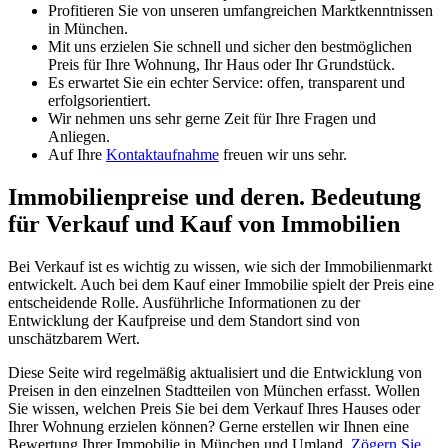
Profitieren Sie von unseren umfangreichen Marktkenntnissen
in München.
Mit uns erzielen Sie schnell und sicher den bestmöglichen
Preis für Ihre Wohnung, Ihr Haus oder Ihr Grundstück.
Es erwartet Sie ein echter Service: offen, transparent und
erfolgsorientiert.
Wir nehmen uns sehr gerne Zeit für Ihre Fragen und
Anliegen.
Auf Ihre
Kontaktaufnahme
freuen wir uns sehr.
Immobilienpreise und deren. Bedeutung
für Verkauf und Kauf von Immobilien
Bei Verkauf ist es wichtig zu wissen, wie sich der Immobilienmarkt
entwickelt. Auch bei dem Kauf einer Immobilie spielt der Preis eine
entscheidende Rolle. Ausführliche Informationen zu der
Entwicklung der Kaufpreise und dem Standort sind von
unschätzbarem Wert.
Diese Seite wird regelmäßig aktualisiert und die Entwicklung von
Preisen in den einzelnen Stadtteilen von München erfasst. Wollen
Sie wissen, welchen Preis Sie bei dem Verkauf Ihres Hauses oder
Ihrer Wohnung erzielen können? Gerne erstellen wir Ihnen eine
Bewertung Ihrer Immobilie in München und Umland.
Zögern Sie