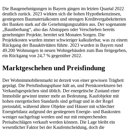
Die Baugenehmigungen in Bayern gingen im letzten Quartal 2022
deutlich zurück. 2023 wirkten sich die hohen Hypothekenzinsen,
gestiegenen Baumaterialkosten und strengen Kreditvergabekriterien
der Banken stark auf die Genehmigungszahlen aus. Der sogenannte
„Bauüberhang“, also das Abstoppen oder Verschieben bereits
genehmigter Projekte, bereitet seit Monaten Sorgen. Die
Projektkosten wurden immer schwieriger kalkulierbar, was zu einem
Rückgang der Bauaktivitäten führte. 2023 wurden in Bayern rund
49.200 Wohnungen in neuen Wohngebäuden zum Bau freigegeben,
ein Rückgang von 24,7 % gegenüber 2022.
Marktgeschehen und Preisfindung
Der Wohnimmobilienmarkt ist derzeit von einer gewissen Trägheit
geprägt. Die Preisfindungsphase hält an, und Preiskorrekturen bei
Verkaufsgesprächen sind üblich. Der energetische Zustand einer
Immobilie gewinnt immer mehr an Bedeutung. Kaufobjekte mit
hohen energetischen Standards sind gefragt und in der Regel
preisstabil, während ältere Objekte und Häuser mit schlechter
Energiebilanz aufgrund der gestiegenen Energie- und Baukosten
weniger nachgefragt werden und nur mit entsprechenden
Preisabschlägen verkauft werden können. Die Lage bleibt ein
wesentlicher Faktor bei der Kaufentscheidung, doch die