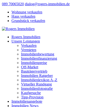
089 70065020
dialog@rogers-immobilien.de
Wohnung verkaufen
Haus verkaufen
Grundstück verkaufen
Rogers Immobilien
Unsere Leistungen
Verkaufen
Vermieten
Immobilienbewertung
Immobilienfinanzierung
Immobilienpreise
Off-Market
Bauträgervertrieb
Immobilien Ratgeber
Immobilienlexikon A–Z
Virtueller Rundgang
Immobilienfotografie
Kaufgesuche
Tipp-Provision
Immobilienangebote
Immobilien News