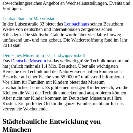
abwechslungsreiches Angebot an Wechselausstellungen, Events und
Vorträgen.
Lenbachhaus in Maxvorstadt
In der Luisenstraße 33 bietet das
Lenbachhaus
seinen Besuchern
Werke von deutschen und internationalen zeitgenössischen
Künstlern. Die städtische Galerie wurde über vier Jahre hinweg
umfassend um- und neu gebaut. Die Wiedereröffnung fand im Jahr
2013 statt.
Deutsches Museum in Isar-Ludwigsvorstadt
Das
Deutsche Museum
ist das weltweit größte Technikmuseum und
hat jährlich mehr als 1,4 Mio. Besucher. Über alle wichtigsten
Bereiche der Technik und der Naturwissenschaften können sich
Besucher auf einer Fläche von 55.000
m²
umfassend informieren.
Vor allem für Familien mit Kindern bietet das Museum
anschauliches Lernen. Es gibt einen riesigen Kinderbereich, wo die
Kleinen die Welt der Technik entdecken und ausprobieren können.
Aber nicht nur Kinder kommen im Deutschen Museum auf Ihre
Kosten. Ein perfekter Ort für die ganze Familie, nicht nur für das
verregnete Wochenende.
Städtebauliche Entwicklung von
München