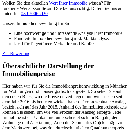
Wollen Sie den aktuellen
Wert Ihrer Immobilie
wissen? Für
fundierte Wertauskünfte sind Sie bei uns richtig. Rufen Sie uns an
unter Tel.
089 70065020
.
Unsere Immobilienbewertung für Sie:
Eine hochwertige und umfassende Analyse Ihrer Immobilie.
Fundierte Immobilienbewertung inkl. Marktanalyse.
Ideal für Eigentümer, Verkäufer und Käufer.
Zur Bewertung
Übersichtliche Darstellung der
Immobilienpreise
Hier haben wir, für Sie die Immobilienpreisentwicklung in München
für Wohnungen und Häuser grafisch dargestellt. So sehen Sie auf
den ersten Blick, wo die Preise derzeit liegen und wie sie sich seit
dem Jahr 2016 bis heute entwickelt haben. Der prozentuale Anstieg
bezieht sich auf das Jahr 2015. Anhand des Immobilienpreisspiegels
können Sie sehen, um wie viel Prozent der Anstieg erfolgte. Jede
Immobilie ist ein Unikat und unterscheidet sich im Baujahr, der
Wohnlage und Ausstattung. Auch der Schnitt des Objekts trägt zu
dem Marktwert bei, was den durchschnittlichen Quadratmeterpreis