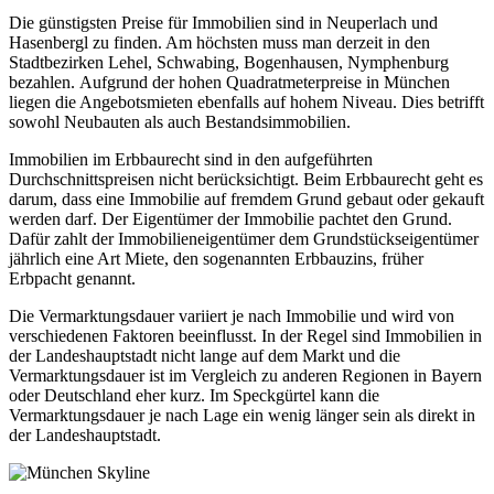
Die günstigsten Preise für Immobilien sind in Neuperlach und
Hasenbergl zu finden. Am höchsten muss man derzeit in den
Stadtbezirken Lehel, Schwabing, Bogenhausen, Nymphenburg
bezahlen. Aufgrund der hohen Quadratmeterpreise in München
liegen die Angebotsmieten ebenfalls auf hohem Niveau. Dies betrifft
sowohl Neubauten als auch Bestandsimmobilien.
Immobilien im Erbbaurecht sind in den aufgeführten
Durchschnittspreisen nicht berücksichtigt. Beim Erbbaurecht geht es
darum, dass eine Immobilie auf fremdem Grund gebaut oder gekauft
werden darf. Der Eigentümer der Immobilie pachtet den Grund.
Dafür zahlt der Immobilieneigentümer dem Grundstückseigentümer
jährlich eine Art Miete, den sogenannten Erbbauzins, früher
Erbpacht genannt.
Die Vermarktungsdauer variiert je nach Immobilie und wird von
verschiedenen Faktoren beeinflusst. In der Regel sind Immobilien in
der Landeshauptstadt nicht lange auf dem Markt und die
Vermarktungsdauer ist im Vergleich zu anderen Regionen in Bayern
oder Deutschland eher kurz. Im Speckgürtel kann die
Vermarktungsdauer je nach Lage ein wenig länger sein als direkt in
der Landeshauptstadt.