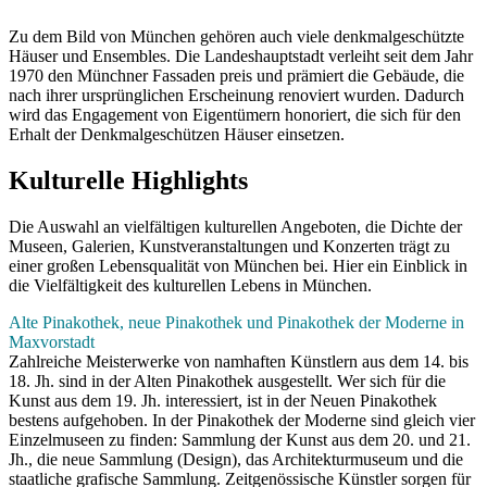
Zu dem Bild von München gehören auch viele denkmalgeschützte
Häuser und Ensembles. Die Landeshauptstadt verleiht seit dem Jahr
1970 den Münchner Fassaden preis und prämiert die Gebäude, die
nach ihrer ursprünglichen Erscheinung renoviert wurden. Dadurch
wird das Engagement von Eigentümern honoriert, die sich für den
Erhalt der Denkmalgeschützen Häuser einsetzen.
Kulturelle Highlights
Die Auswahl an vielfältigen kulturellen Angeboten, die Dichte der
Museen, Galerien, Kunstveranstaltungen und Konzerten trägt zu
einer großen Lebensqualität von München bei. Hier ein Einblick in
die Vielfältigkeit des kulturellen Lebens in München.
Alte Pinakothek, neue Pinakothek und Pinakothek der Moderne in
Maxvorstadt
Zahlreiche Meisterwerke von namhaften Künstlern aus dem 14. bis
18. Jh. sind in der Alten Pinakothek ausgestellt. Wer sich für die
Kunst aus dem 19. Jh. interessiert, ist in der Neuen Pinakothek
bestens aufgehoben. In der Pinakothek der Moderne sind gleich vier
Einzelmuseen zu finden: Sammlung der Kunst aus dem 20. und 21.
Jh., die neue Sammlung (Design), das Architekturmuseum und die
staatliche grafische Sammlung. Zeitgenössische Künstler sorgen für