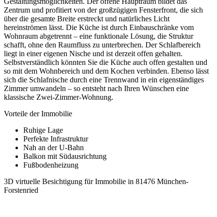
Gestaltungsmöglichkeiten. Der offene Hauptraum bildet das
Zentrum und profitiert von der großzügigen Fensterfront, die sich
über die gesamte Breite erstreckt und natürliches Licht
hereinströmen lässt. Die Küche ist durch Einbauschränke vom
Wohnraum abgetrennt – eine funktionale Lösung, die Struktur
schafft, ohne den Raumfluss zu unterbrechen. Der Schlafbereich
liegt in einer eigenen Nische und ist derzeit offen gehalten.
Selbstverständlich könnten Sie die Küche auch offen gestalten und
so mit dem Wohnbereich und dem Kochen verbinden. Ebenso lässt
sich die Schlafnische durch eine Trennwand in ein eigenständiges
Zimmer umwandeln – so entsteht nach Ihren Wünschen eine
klassische Zwei-Zimmer-Wohnung.
Vorteile der Immobilie
Ruhige Lage
Perfekte Infrastruktur
Nah an der U-Bahn
Balkon mit Südausrichtung
Fußbodenheizung
3D virtuelle Besichtigung für Immobilie in 81476 München-
Forstenried