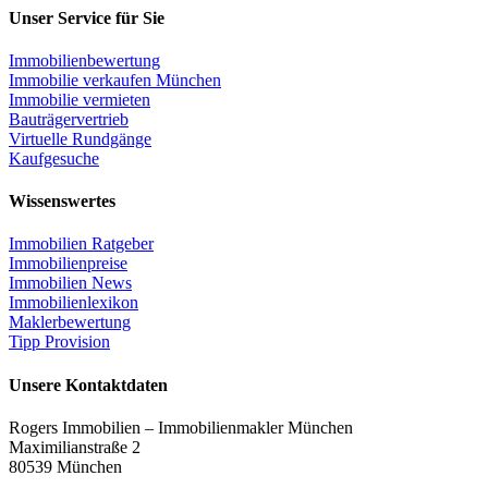
Unser Service für Sie
Immobilienbewertung
Immobilie verkaufen München
Immobilie vermieten
Bauträgervertrieb
Virtuelle Rundgänge
Kaufgesuche
Wissenswertes
Immobilien Ratgeber
Immobilienpreise
Immobilien News
Immobilienlexikon
Maklerbewertung
Tipp Provision
Unsere Kontaktdaten
Rogers Immobilien – Immobilienmakler München
Maximilianstraße 2
80539 München