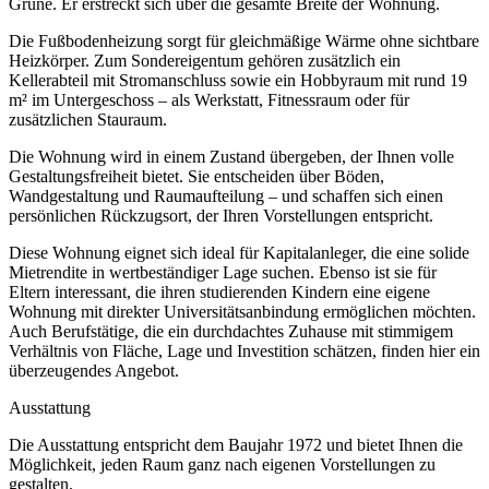
Grüne. Er erstreckt sich über die gesamte Breite der Wohnung.
Die Fußbodenheizung sorgt für gleichmäßige Wärme ohne sichtbare
Heizkörper. Zum Sondereigentum gehören zusätzlich ein
Kellerabteil mit Stromanschluss sowie ein Hobbyraum mit rund 19
m² im Untergeschoss – als Werkstatt, Fitnessraum oder für
zusätzlichen Stauraum.
Die Wohnung wird in einem Zustand übergeben, der Ihnen volle
Gestaltungsfreiheit bietet. Sie entscheiden über Böden,
Wandgestaltung und Raumaufteilung – und schaffen sich einen
persönlichen Rückzugsort, der Ihren Vorstellungen entspricht.
Diese Wohnung eignet sich ideal für Kapitalanleger, die eine solide
Mietrendite in wertbeständiger Lage suchen. Ebenso ist sie für
Eltern interessant, die ihren studierenden Kindern eine eigene
Wohnung mit direkter Universitätsanbindung ermöglichen möchten.
Auch Berufstätige, die ein durchdachtes Zuhause mit stimmigem
Verhältnis von Fläche, Lage und Investition schätzen, finden hier ein
überzeugendes Angebot.
Ausstattung
Die Ausstattung entspricht dem Baujahr 1972 und bietet Ihnen die
Möglichkeit, jeden Raum ganz nach eigenen Vorstellungen zu
gestalten.