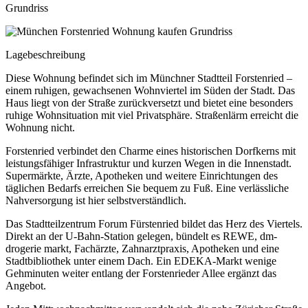
Grundriss
Lagebeschreibung
Diese Wohnung befindet sich im Münchner Stadtteil Forstenried –
einem ruhigen, gewachsenen Wohnviertel im Süden der Stadt. Das
Haus liegt von der Straße zurückversetzt und bietet eine besonders
ruhige Wohnsituation mit viel Privatsphäre. Straßenlärm erreicht die
Wohnung nicht.
Forstenried verbindet den Charme eines historischen Dorfkerns mit
leistungsfähiger Infrastruktur und kurzen Wegen in die Innenstadt.
Supermärkte, Ärzte, Apotheken und weitere Einrichtungen des
täglichen Bedarfs erreichen Sie bequem zu Fuß. Eine verlässliche
Nahversorgung ist hier selbstverständlich.
Das Stadtteilzentrum Forum Fürstenried bildet das Herz des Viertels.
Direkt an der U-Bahn-Station gelegen, bündelt es REWE, dm-
drogerie markt, Fachärzte, Zahnarztpraxis, Apotheken und eine
Stadtbibliothek unter einem Dach. Ein EDEKA-Markt wenige
Gehminuten weiter entlang der Forstenrieder Allee ergänzt das
Angebot.