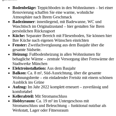
Bodenbeläge:
Teppichboden in den Wohnräumen – bei einer
Renovierung schaffen Sie eine warme, wohnliche
Atmosphäre nach Ihrem Geschmack
Badezimmer
: innenliegend, mit Badewanne, WC und
Waschtisch im Originalzustand – hier gestalten Sie Ihren
persönlichen Rückzugsort
Küche:
Separater Bereich mit Fliesenboden, Sie können hier
Ihre Küche nach eigenen Wünschen einrichten
Fenster:
Zweifachverglasung aus dem Baujahr über die
gesamte Südseite.
Heizung:
Fußbodenheizung in allen Wohnräumen für
behagliche Wärme – zentrale Versorgung über Fernwärme der
Stadtwerke München
Elektroinstallation:
Aus dem Baujahr
Balkon:
Ca. 8 m², Süd-Ausrichtung, über die gesamte
Wohnungsbreite – ein einladender Freisitz mit einem schönen
Ausblick ins Grüne
Aufzug:
Im Jahr 2022 komplett erneuert – zuverlässig und
komfortabel
Kellerabteil:
Mit Stromanschluss
Hobbyraum:
Ca. 19 m² im Untergeschoss mit
Stromanschluss und Beleuchtung – funktional nutzbar als
Werkstatt, Lager oder Fitnessraum