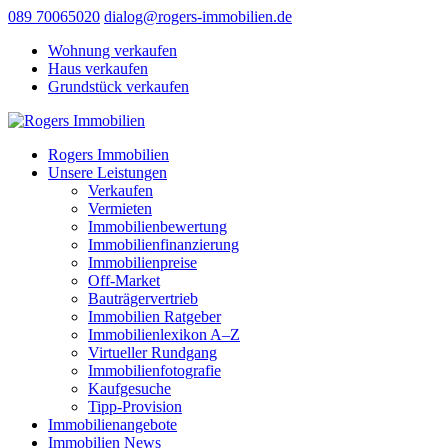
089 70065020
dialog@rogers-immobilien.de
Wohnung verkaufen
Haus verkaufen
Grundstück verkaufen
Rogers Immobilien
Unsere Leistungen
Verkaufen
Vermieten
Immobilienbewertung
Immobilienfinanzierung
Immobilienpreise
Off-Market
Bauträgervertrieb
Immobilien Ratgeber
Immobilienlexikon A–Z
Virtueller Rundgang
Immobilienfotografie
Kaufgesuche
Tipp-Provision
Immobilienangebote
Immobilien News